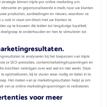
 strategie binnen triple pro online marketing om
 relevante en gepersonaliseerde e-mails naar uw klanten
euwe producten, aanbiedingen en nieuws, waardoor ze
t u ook in staat om direct met uw klanten te
es op te bouwen die leiden tot langdurige loyaliteit.
w doelgroep te onderhouden en hen te stimuleren tot
arketingresultaten.
ngresultaten te analyseren bij het toepassen van triple
hoe je SEO-prestaties, contentmarketinginspanningen en
lle inzichten verkrijgen over wat wel en niet werkt. Deze
 te optimaliseren, bij te sturen waar nodig en beter in te
roep. Het meten van je marketingresultaten helpt je om
eit van je online marketinginspanningen te verbeteren.
ertenties voor meer