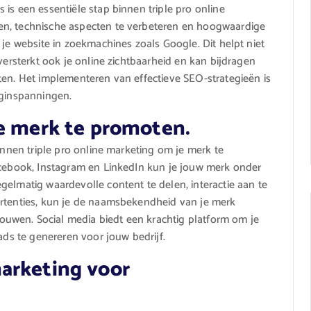
is een essentiële stap binnen triple pro online
en, technische aspecten te verbeteren en hoogwaardige
 je website in zoekmachines zoals Google. Dit helpt niet
versterkt ook je online zichtbaarheid en kan bijdragen
ten. Het implementeren van effectieve SEO-strategieën is
nginspanningen.
je merk te promoten.
binnen triple pro online marketing om je merk te
Facebook, Instagram en LinkedIn kun je jouw merk onder
gelmatig waardevolle content te delen, interactie aan te
ertenties, kun je de naamsbekendheid van je merk
uwen. Social media biedt een krachtig platform om je
ads te genereren voor jouw bedrijf.
arketing voor