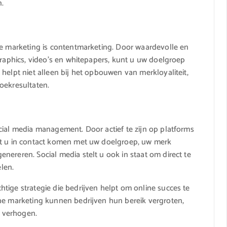
n.
ne marketing is contentmarketing. Door waardevolle en
graphics, video’s en whitepapers, kunt u uw doelgroep
helpt niet alleen bij het opbouwen van merkloyaliteit,
oekresultaten.
cial media management. Door actief te zijn op platforms
nt u in contact komen met uw doelgroep, uw merk
nereren. Social media stelt u ook in staat om direct te
len.
tige strategie die bedrijven helpt om online succes te
ine marketing kunnen bedrijven hun bereik vergroten,
 verhogen.