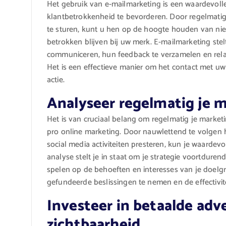
Het gebruik van e-mailmarketing is een waardevolle
klantbetrokkenheid te bevorderen. Door regelmatig
te sturen, kunt u hen op de hoogte houden van ni
betrokken blijven bij uw merk. E-mailmarketing stel
communiceren, hun feedback te verzamelen en relati
Het is een effectieve manier om het contact met u
actie.
Analyseer regelmatig je m
Het is van cruciaal belang om regelmatig je marketi
pro online marketing. Door nauwlettend te volgen 
social media activiteiten presteren, kun je waardevo
analyse stelt je in staat om je strategie voortdurend
spelen op de behoeften en interesses van je doelg
gefundeerde beslissingen te nemen en de effectivit
Investeer in betaalde adv
zichtbaarheid.