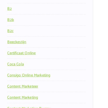
B2
B2b
B2c
Beeckestijn
Certificaat Online
Coca Cola
Consigo Online Marketing
Content Marketeer
Content Marketing