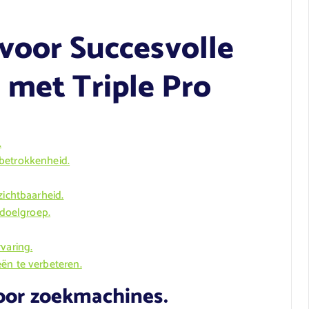
 voor Succesvolle
 met Triple Pro
.
betrokkenheid.
zichtbaarheid.
 doelgroep.
varing.
ën te verbeteren.
voor zoekmachines.