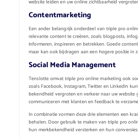
website leiden en uw online zichtbaarheid vergrote
Contentmarketing
Een ander belangrijk onderdeel van triple pro onli
relevante content te creëren, zoals blogposts, info
informeren, inspireren en betrekken. Goede content 
maar kan ook bijdragen aan een hogere positie in z
Social Media Management
Tenslotte omvat triple pro online marketing ook so
zoals Facebook, Instagram, Twitter en LinkedIn ku
bekendheid vergroten en verkeer naar uw website ge
communiceren met klanten en feedback te verzame
In combinatie vormen deze drie elementen een krach
behalen. Door gebruik te maken van triple pro onl
hun merkbekendheid versterken en hun conversies