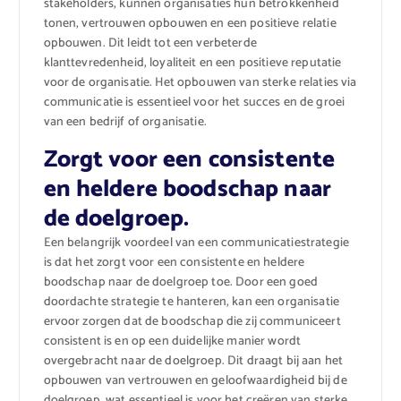
stakeholders, kunnen organisaties hun betrokkenheid
tonen, vertrouwen opbouwen en een positieve relatie
opbouwen. Dit leidt tot een verbeterde
klanttevredenheid, loyaliteit en een positieve reputatie
voor de organisatie. Het opbouwen van sterke relaties via
communicatie is essentieel voor het succes en de groei
van een bedrijf of organisatie.
Zorgt voor een consistente
en heldere boodschap naar
de doelgroep.
Een belangrijk voordeel van een communicatiestrategie
is dat het zorgt voor een consistente en heldere
boodschap naar de doelgroep toe. Door een goed
doordachte strategie te hanteren, kan een organisatie
ervoor zorgen dat de boodschap die zij communiceert
consistent is en op een duidelijke manier wordt
overgebracht naar de doelgroep. Dit draagt bij aan het
opbouwen van vertrouwen en geloofwaardigheid bij de
doelgroep, wat essentieel is voor het creëren van sterke