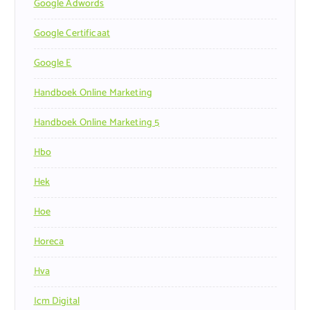
Google Adwords
Google Certificaat
Google E
Handboek Online Marketing
Handboek Online Marketing 5
Hbo
Hek
Hoe
Horeca
Hva
Icm Digital