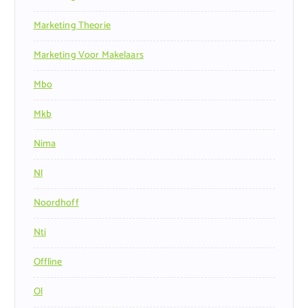
Marketing Theorie
Marketing Voor Makelaars
Mbo
Mkb
Nima
Nl
Noordhoff
Nti
Offline
Ol