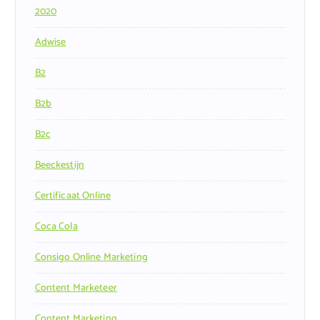
2020
Adwise
B2
B2b
B2c
Beeckestijn
Certificaat Online
Coca Cola
Consigo Online Marketing
Content Marketeer
Content Marketing