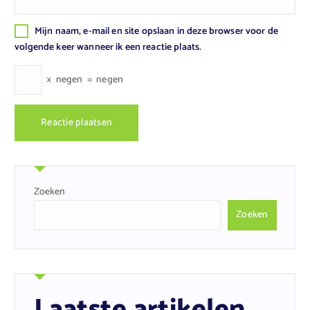
Mijn naam, e-mail en site opslaan in deze browser voor de
volgende keer wanneer ik een reactie plaats.
×
negen
=
negen
Zoeken
Zoeken
Laatste artikelen