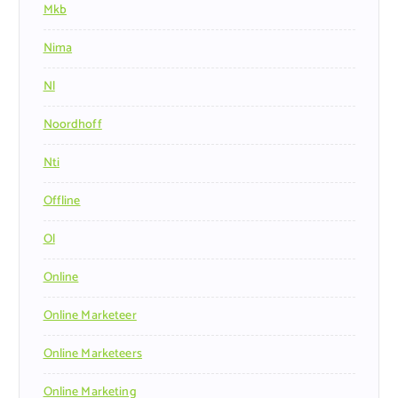
Mkb
Nima
Nl
Noordhoff
Nti
Offline
Ol
Online
Online Marketeer
Online Marketeers
Online Marketing