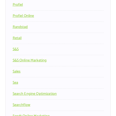
Profiel
Profiel Online
Randstad
Retail
S&s
S&s Online Marketing
Sales
Sea
Search Engine Optimization
Searchflow