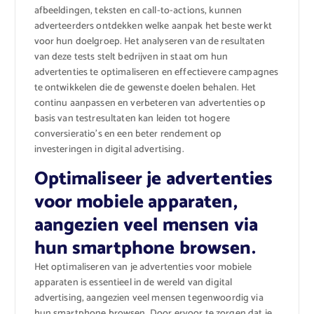
afbeeldingen, teksten en call-to-actions, kunnen
adverteerders ontdekken welke aanpak het beste werkt
voor hun doelgroep. Het analyseren van de resultaten
van deze tests stelt bedrijven in staat om hun
advertenties te optimaliseren en effectievere campagnes
te ontwikkelen die de gewenste doelen behalen. Het
continu aanpassen en verbeteren van advertenties op
basis van testresultaten kan leiden tot hogere
conversieratio’s en een beter rendement op
investeringen in digital advertising.
Optimaliseer je advertenties
voor mobiele apparaten,
aangezien veel mensen via
hun smartphone browsen.
Het optimaliseren van je advertenties voor mobiele
apparaten is essentieel in de wereld van digital
advertising, aangezien veel mensen tegenwoordig via
hun smartphone browsen. Door ervoor te zorgen dat je