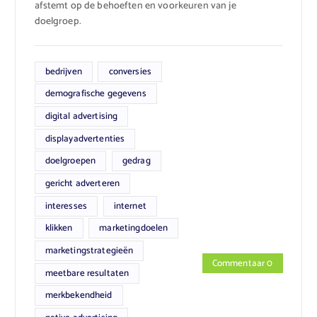
afstemt op de behoeften en voorkeuren van je
doelgroep.
bedrijven
conversies
demografische gegevens
digital advertising
displayadvertenties
doelgroepen
gedrag
gericht adverteren
interesses
internet
klikken
marketingdoelen
marketingstrategieën
Commentaar 0
meetbare resultaten
merkbekendheid