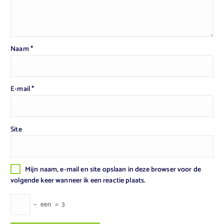
Naam
*
E-mail
*
Site
Mijn naam, e-mail en site opslaan in deze browser voor de
volgende keer wanneer ik een reactie plaats.
−
een
=
3