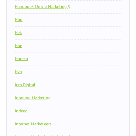
Handboek Online Marketing 5
Hbo
Hek
Hoe
Horeca
Hva
Icm Digital
Inbound Marketing
Indeed
Internet Marketeers