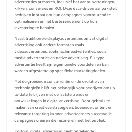
advertenties presteren, inclusief het aantal vertoningen,
klikken, conversies en ROI. Deze data-driven aanpak stelt
bedrijven in staat om hun campagnes voortdurend te
optimaliseren en het beste rendement op hun
investering te behalen.
Naast traditionele displayadvertenties omvat digital
advertising ook andere formaten zoals
videoadvertenties, zoekmachineadvertenties, social
media-advertenties en native advertising. Elk type
advertentie heeft zijn eigen unieke voordelen en kan
worden afgestemd op specifieke marketingdoelen.
Met de groeiende concurrentie en de evolutie van
technologieën blijft het belangrijk voor bedrijven om up-
to-date te blijven met de laatste trends en
ontwikkelingen in digital advertising. Door gebruik te
maken van creatieve strategieën, boeiende content en
relevante targeting kunnen adverteerders succesvolle
campagnes creëren die resoneren met het publiek.
Kortom, digital advertising biedt ongekende