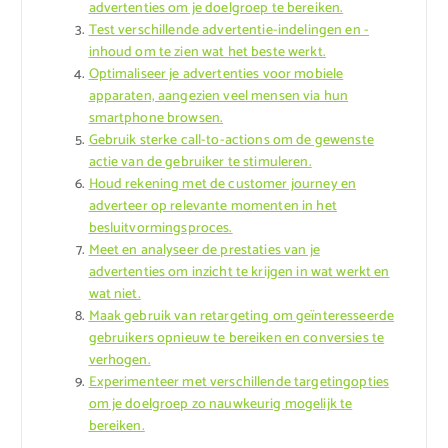
advertenties om je doelgroep te bereiken.
Test verschillende advertentie-indelingen en -
inhoud om te zien wat het beste werkt.
Optimaliseer je advertenties voor mobiele
apparaten, aangezien veel mensen via hun
smartphone browsen.
Gebruik sterke call-to-actions om de gewenste
actie van de gebruiker te stimuleren.
Houd rekening met de customer journey en
adverteer op relevante momenten in het
besluitvormingsproces.
Meet en analyseer de prestaties van je
advertenties om inzicht te krijgen in wat werkt en
wat niet.
Maak gebruik van retargeting om geïnteresseerde
gebruikers opnieuw te bereiken en conversies te
verhogen.
Experimenteer met verschillende targetingopties
om je doelgroep zo nauwkeurig mogelijk te
bereiken.