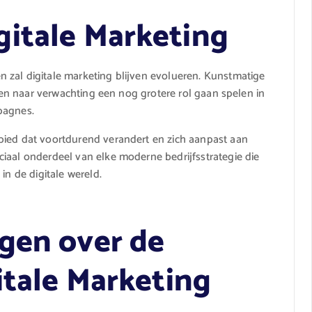
itale Marketing
 zal digitale marketing blijven evolueren. Kunstmatige
llen naar verwachting een nog grotere rol gaan spelen in
pagnes.
bied dat voortdurend verandert en zich aanpast aan
iaal onderdeel van elke moderne bedrijfsstrategie die
in de digitale wereld.
gen over de
itale Marketing