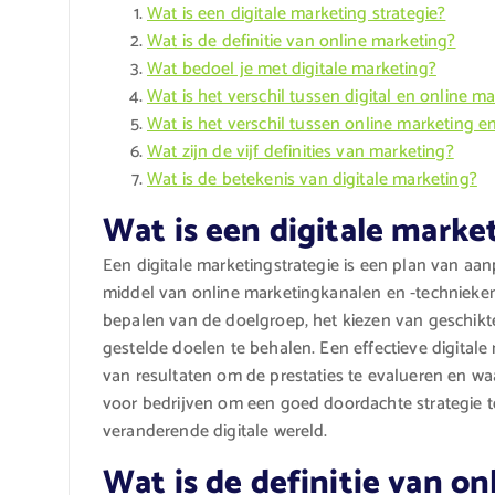
Wat is een digitale marketing strategie?
Wat is de definitie van online marketing?
Wat bedoel je met digitale marketing?
Wat is het verschil tussen digital en online m
Wat is het verschil tussen online marketing e
Wat zijn de vijf definities van marketing?
Wat is de betekenis van digitale marketing?
Wat is een digitale marke
Een digitale marketingstrategie is een plan van aa
middel van online marketingkanalen en -technieken.
bepalen van de doelgroep, het kiezen van geschikte
gestelde doelen te behalen. Een effectieve digital
van resultaten om de prestaties te evalueren en wa
voor bedrijven om een goed doordachte strategie t
veranderende digitale wereld.
Wat is de definitie van o