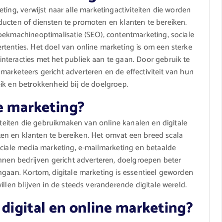
ting, verwijst naar alle marketingactiviteiten die worden
ducten of diensten te promoten en klanten te bereiken.
oekmachineoptimalisatie (SEO), contentmarketing, sociale
tenties. Het doel van online marketing is om een sterke
nteracties met het publiek aan te gaan. Door gebruik te
arketeers gericht adverteren en de effectiviteit van hun
ik en betrokkenheid bij de doelgroep.
le marketing?
viteiten die gebruikmaken van online kanalen en digitale
n en klanten te bereiken. Het omvat een breed scala
ociale media marketing, e-mailmarketing en betaalde
unnen bedrijven gericht adverteren, doelgroepen beter
ngaan. Kortom, digitale marketing is essentieel geworden
illen blijven in de steeds veranderende digitale wereld.
 digital en online marketing?