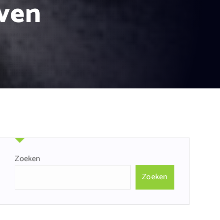
jven
Zoeken
Zoeken