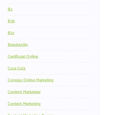
B2
B2b
B2c
Beeckestijn
Certificaat Online
Coca Cola
Consigo Online Marketing
Content Marketeer
Content Marketing