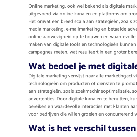
Online marketing, ook wel bekend als digitale marke
uitgevoerd via online kanalen en platforms om pro
Het omvat een breed scala aan strategieën, zoals z
media marketing, e-mailmarketing en betaalde adver
online aanwezigheid op te bouwen en waardevolle i
maken van digitale tools en technologieën kunnen m
campagnes meten, wat resulteert in een groter bere
Wat bedoel je met digita
Digitale marketing verwijst naar alle marketingacti
technologieën om producten of diensten te promote
aan strategieën, zoals zoekmachineoptimalisatie, s
advertenties. Door digitale kanalen te benutten, k
bereiken en waardevolle interacties met klanten aa
voor bedrijven die willen groeien en concurrerend w
Wat is het verschil tussen