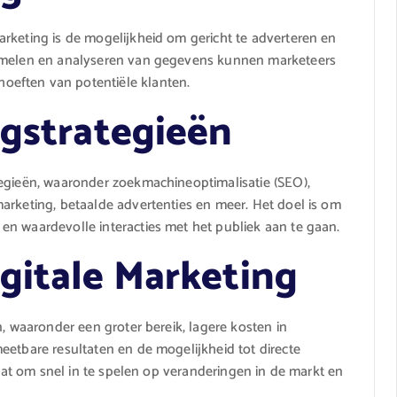
rketing is de mogelijkheid om gericht te adverteren en
zamelen en analyseren van gegevens kunnen marketeers
eften van potentiële klanten.
ngstrategieën
tegieën, waaronder zoekmachineoptimalisatie (SEO),
arketing, betaalde advertenties en meer. Het doel is om
en waardevolle interacties met het publiek aan te gaan.
gitale Marketing
n, waaronder een groter bereik, lagere kosten in
eetbare resultaten en de mogelijkheid tot directe
taat om snel in te spelen op veranderingen in de markt en