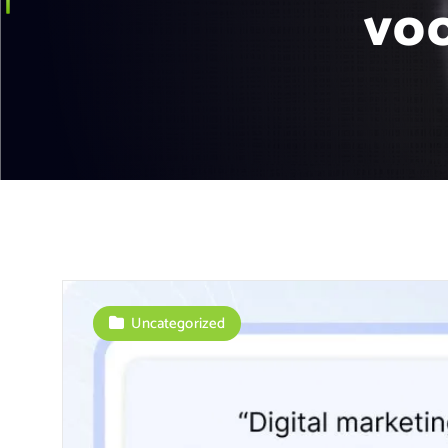
voo
Uncategorized