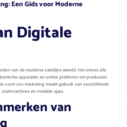
ting: Een Gids voor Moderne
an Digitale
orden van de moderne zakelijke wereld. Het omvat alle
tronische apparaten en online platforms om producten
eze vorm van marketing maakt gebruik van verschillende
il, zoekmachines en mobiele apps.
enmerken van
ng