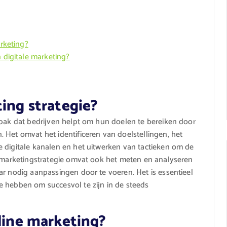
arketing?
n digitale marketing?
ting strategie?
npak dat bedrijven helpt om hun doelen te bereiken door
 Het omvat het identificeren van doelstellingen, het
 digitale kanalen en het uitwerken van tactieken om de
e marketingstrategie omvat ook het meten en analyseren
ar nodig aanpassingen door te voeren. Het is essentieel
e hebben om succesvol te zijn in de steeds
nline marketing?