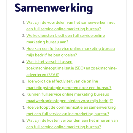
Samenwerking
Wat zijn de voordelen van het samenwerken met
een full service online marketing bureau?
Welke diensten biedt een full service online
marketing bureau aan?
Hoe kan een full service online marketing bureau
mijn bedrijf helpen groeien?
Wat is het verschil tussen
zoekmachineoptimalisatie (SEO) en zoekmachine-
adverteren (SEA)?
Hoe wordt de effectiviteit van de online
marketingstrategie gemeten door een bureau?
Kunnen full service online marketing bureaus
maatwerkoplossingen bieden voor mijn bedrijf?
Hoe verloopt de communicatie en samenwerking
met een full service online marketing bureau?
Wat zijn de kosten verbonden aan het inhuren van
een full service online marketing bureau?