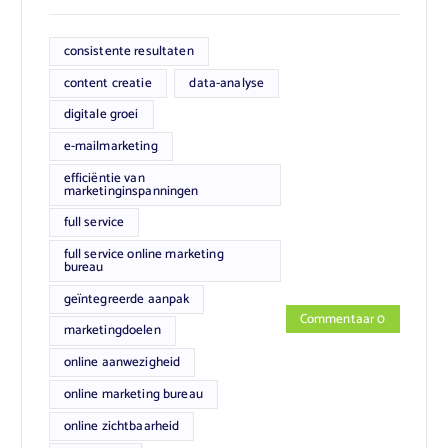
consistente resultaten
content creatie
data-analyse
digitale groei
e-mailmarketing
efficiëntie van
marketinginspanningen
full service
full service online marketing
bureau
geïntegreerde aanpak
Commentaar 0
marketingdoelen
online aanwezigheid
online marketing bureau
online zichtbaarheid