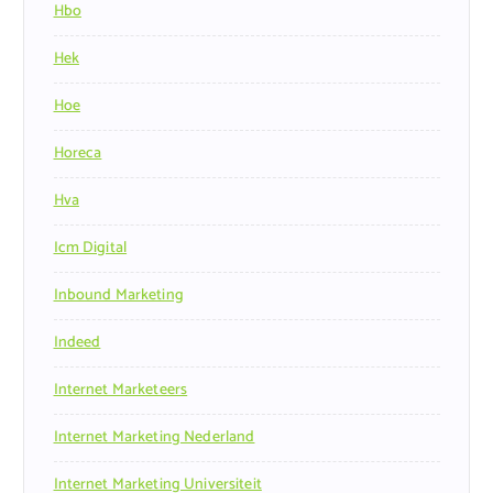
Hbo
Hek
Hoe
Horeca
Hva
Icm Digital
Inbound Marketing
Indeed
Internet Marketeers
Internet Marketing Nederland
Internet Marketing Universiteit