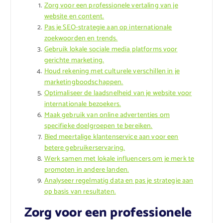
Zorg voor een professionele vertaling van je
website en content.
Pas je SEO-strategie aan op internationale
zoekwoorden en trends.
Gebruik lokale sociale media platforms voor
gerichte marketing.
Houd rekening met culturele verschillen in je
marketingboodschappen.
Optimaliseer de laadsnelheid van je website voor
internationale bezoekers.
Maak gebruik van online advertenties om
specifieke doelgroepen te bereiken.
Bied meertalige klantenservice aan voor een
betere gebruikerservaring.
Werk samen met lokale influencers om je merk te
promoten in andere landen.
Analyseer regelmatig data en pas je strategie aan
op basis van resultaten.
Zorg voor een professionele