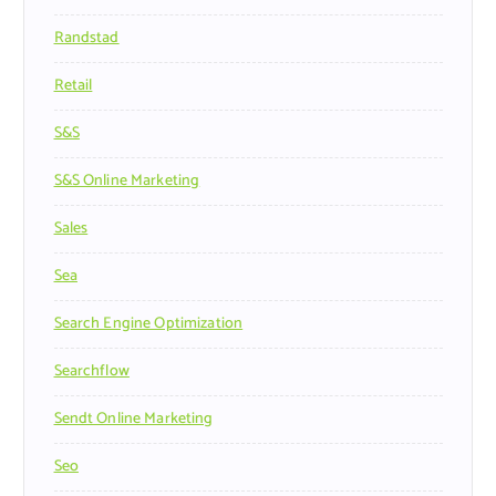
Randstad
Retail
S&s
S&s Online Marketing
Sales
Sea
Search Engine Optimization
Searchflow
Sendt Online Marketing
Seo