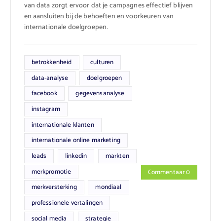
van data zorgt ervoor dat je campagnes effectief blijven
en aansluiten bij de behoeften en voorkeuren van
internationale doelgroepen.
betrokkenheid
culturen
data-analyse
doelgroepen
facebook
gegevensanalyse
instagram
internationale klanten
internationale online marketing
leads
linkedin
markten
merkpromotie
Commentaar 0
merkversterking
mondiaal
professionele vertalingen
social media
strategie