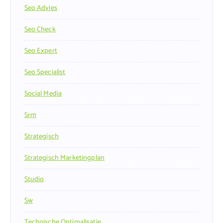
Seo Advies
Seo Check
Seo Expert
Seo Specialist
Social Media
Srm
Strategisch
Strategisch Marketingplan
Studio
Sw
Technische Optimalisatie