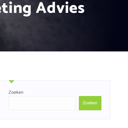
eting Advies
Zoeken
Zoeken