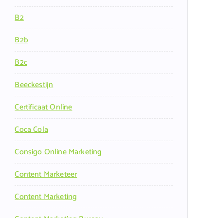
B2
B2b
B2c
Beeckestijn
Certificaat Online
Coca Cola
Consigo Online Marketing
Content Marketeer
Content Marketing