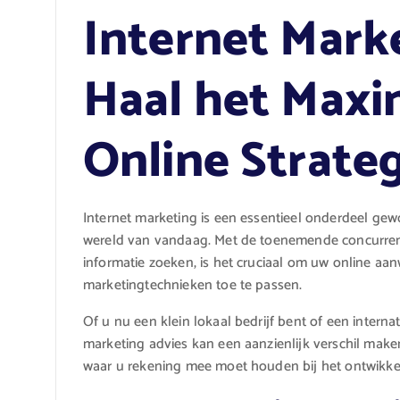
Internet Mark
Haal het Maxi
Online Strate
Internet marketing is een essentieel onderdeel gewo
wereld van vandaag. Met de toenemende concurrent
informatie zoeken, is het cruciaal om uw online aan
marketingtechnieken toe te passen.
Of u nu een klein lokaal bedrijf bent of een interna
marketing advies kan een aanzienlijk verschil maken
waar u rekening mee moet houden bij het ontwikkel