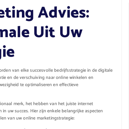
eting Advies:
male Uit Uw
gie
rden van elke succesvolle bedrijfsstrategie in de digitale
ie en de verschuiving naar online winkelen en
wezigheid te optimaliseren en effectieve
tionaal merk, het hebben van het juiste internet
 in uw succes. Hier zijn enkele belangrijke aspecten
en van uw online marketingstrategie: