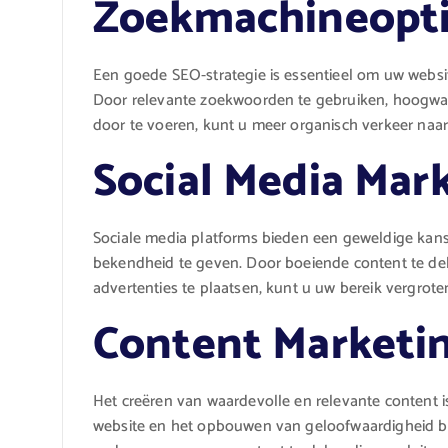
Zoekmachineopti
Een goede SEO-strategie is essentieel om uw websi
Door relevante zoekwoorden te gebruiken, hoogwaar
door te voeren, kunt u meer organisch verkeer naar
Social Media Mar
Sociale media platforms bieden een geweldige ka
bekendheid te geven. Door boeiende content te dele
advertenties te plaatsen, kunt u uw bereik vergrote
Content Marketi
Het creëren van waardevolle en relevante content i
website en het opbouwen van geloofwaardigheid bi