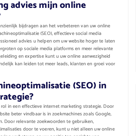
g advies mijn online
?
anzienlijk bijdragen aan het verbeteren van uw online
hineoptimalisatie (SEO), effectieve social media
essioneel advies u helpen om uw website hoger te laten
rgroten op sociale media platforms en meer relevante
egeleiding en expertise kunt u uw online aanwezigheid
ndelijk kan leiden tot meer leads, klanten en groei voor
ineoptimalisatie (SEO) in
rategie?
ol in een effectieve internet marketing strategie. Door
site beter vindbaar is in zoekmachines zoals Google,
n. Door relevante zoekwoorden te gebruiken,
malisaties door te voeren, kunt u niet alleen uw online