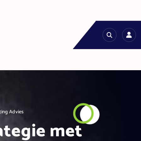
ting Advies
ategie met