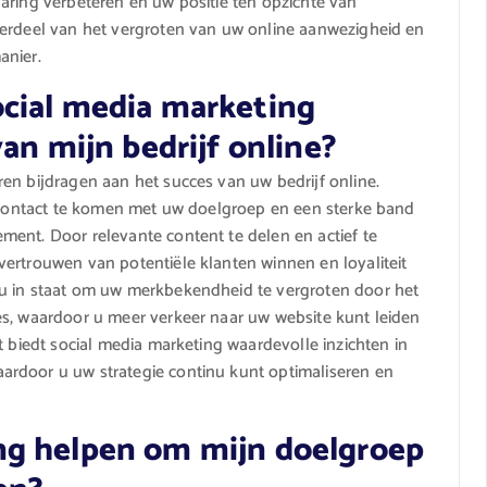
aring verbeteren en uw positie ten opzichte van
derdeel van het vergroten van uw online aanwezigheid en
anier.
cial media marketing
an mijn bedrijf online?
en bijdragen aan het succes van uw bedrijf online.
t contact te komen met uw doelgroep en een sterke band
ent. Door relevante content te delen en actief te
ertrouwen van potentiële klanten winnen en loyaliteit
 u in staat om uw merkbekendheid te vergroten door het
es, waardoor u meer verkeer naar uw website kunt leiden
t biedt social media marketing waardevolle inzichten in
rdoor u uw strategie continu kunt optimaliseren en
ng helpen om mijn doelgroep