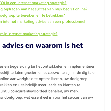
O) in een internet marketing strategie?
 bijdragen aan het succes van mijn bedrijf online?
elgroep te bereiken en te betrekken?
n internet marketing advies aan een professioneel
 mijn internet marketing strategie?
 advies en waarom is het
ies en begeleiding bij het ontwikkelen en implementeren
rijf te laten groeien en succesvol te zijn in de digitale
online aanwezigheid te optimaliseren, uw doelgroep
trekken en uiteindelijk meer leads en klanten te
 kunt u concurrentievoordeel behalen, uw merk
w doelgroep, wat essentieel is voor het succes van uw