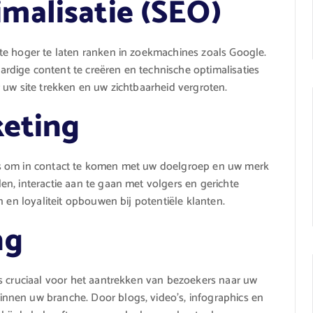
malisatie (SEO)
te hoger te laten ranken in zoekmachines zoals Google.
dige content te creëren en technische optimalisaties
 uw site trekken en uw zichtbaarheid vergroten.
keting
ns om in contact te komen met uw doelgroep en uw merk
n, interactie aan te gaan met volgers en gerichte
n en loyaliteit opbouwen bij potentiële klanten.
ng
s cruciaal voor het aantrekken van bezoekers naar uw
nnen uw branche. Door blogs, video’s, infographics en