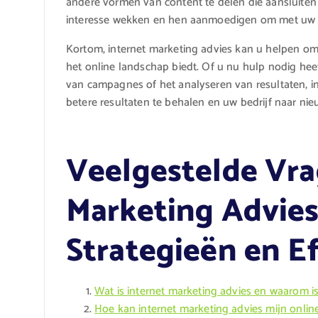
andere vormen van content te delen die aansluiten
interesse wekken en hen aanmoedigen om met uw m
Kortom, internet marketing advies kan u helpen om
het online landschap biedt. Of u nu hulp nodig heef
van campagnes of het analyseren van resultaten, i
betere resultaten te behalen en uw bedrijf naar ni
Veelgestelde Vra
Marketing Advies
Strategieën en Ef
Wat is internet marketing advies en waarom is
Hoe kan internet marketing advies mijn onlin