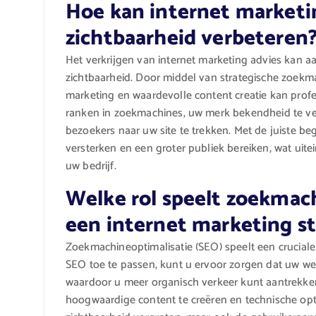
Hoe kan internet marketin
zichtbaarheid verbeteren
Het verkrijgen van internet marketing advies kan a
zichtbaarheid. Door middel van strategische zoekmac
marketing en waardevolle content creatie kan prof
ranken in zoekmachines, uw merk bekendheid te ve
bezoekers naar uw site te trekken. Met de juiste b
versterken en een groter publiek bereiken, wat uitei
uw bedrijf.
Welke rol speelt zoekmach
een internet marketing st
Zoekmachineoptimalisatie (SEO) speelt een cruciale r
SEO toe te passen, kunt u ervoor zorgen dat uw web
waardoor u meer organisch verkeer kunt aantrekke
hoogwaardige content te creëren en technische opti