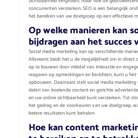
zichtbaarheid vergroten, maar ook de gebruikerserv
concurrenten versterken. SEO is een belangrijk on
het bereiken van uw doelgroep op een effectieve m
Op welke manieren kan so
bijdragen aan het succes v
Social media marketing kan op verschillende manier
Allereerst biedt het u de mogelijkheid om in direc
op te bouwen door middel van interactie en engagem
reageren op opmerkingen en berichten, kunt u het v
opbouwen. Daarnaast stelt social media marketing
delen van boeiende content en gerichte advertenti
en uw online zichtbaarheid kunt versterken. Tot slo
het gedrag en de voorkeuren van uw doelgroep, waa
betere resultaten kunt behalen.
Hoe kan content marketi