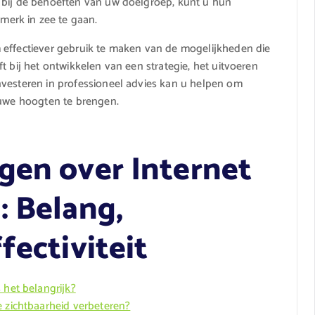
 bij de behoeften van uw doelgroep, kunt u hun
erk in zee te gaan.
 effectiever gebruik te maken van de mogelijkheden die
t bij het ontwikkelen van een strategie, het uitvoeren
nvesteren in professioneel advies kan u helpen om
euwe hoogten te brengen.
gen over Internet
: Belang,
fectiviteit
 het belangrijk?
e zichtbaarheid verbeteren?