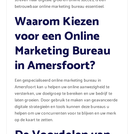
streven naar digitale groei en online succes, is een
betrouwbaar online marketing bureau essentieel.
Waarom Kiezen
voor een Online
Marketing Bureau
in Amersfoort?
Een gespecialiseerd online marketing bureau in
Amersfoort kan u helpen uw online aanwezigheid te
versterken, uw doelgroep te bereiken en uw bedrijf te
laten groeien. Door gebruik te maken van geavanceerde
digitale strategieën en tools kunnen deze bureaus u
helpen om uw concurrenten voor te blijven en uw merk
op de kaart te zetten.