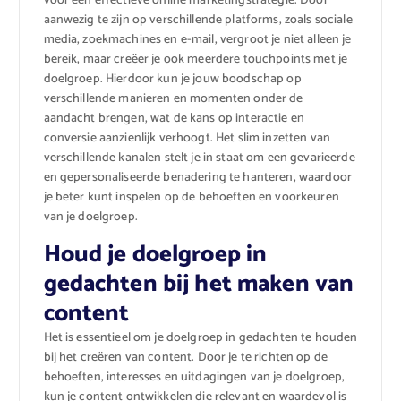
voor een effectieve online marketingstrategie. Door
aanwezig te zijn op verschillende platforms, zoals sociale
media, zoekmachines en e-mail, vergroot je niet alleen je
bereik, maar creëer je ook meerdere touchpoints met je
doelgroep. Hierdoor kun je jouw boodschap op
verschillende manieren en momenten onder de
aandacht brengen, wat de kans op interactie en
conversie aanzienlijk verhoogt. Het slim inzetten van
verschillende kanalen stelt je in staat om een gevarieerde
en gepersonaliseerde benadering te hanteren, waardoor
je beter kunt inspelen op de behoeften en voorkeuren
van je doelgroep.
Houd je doelgroep in
gedachten bij het maken van
content
Het is essentieel om je doelgroep in gedachten te houden
bij het creëren van content. Door je te richten op de
behoeften, interesses en uitdagingen van je doelgroep,
kun je content ontwikkelen die relevant en waardevol is