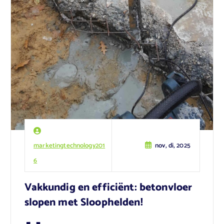
marketingtechnology201
nov, di, 2025
6
Vakkundig en efficiënt: betonvloer
slopen met Sloophelden!