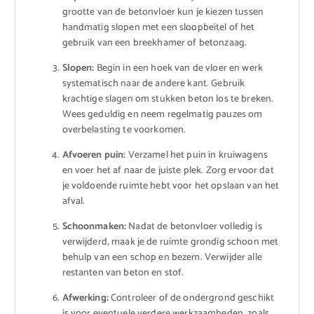
grootte van de betonvloer kun je kiezen tussen
handmatig slopen met een sloopbeitel of het
gebruik van een breekhamer of betonzaag.
Slopen:
Begin in een hoek van de vloer en werk
systematisch naar de andere kant. Gebruik
krachtige slagen om stukken beton los te breken.
Wees geduldig en neem regelmatig pauzes om
overbelasting te voorkomen.
Afvoeren puin:
Verzamel het puin in kruiwagens
en voer het af naar de juiste plek. Zorg ervoor dat
je voldoende ruimte hebt voor het opslaan van het
afval.
Schoonmaken:
Nadat de betonvloer volledig is
verwijderd, maak je de ruimte grondig schoon met
behulp van een schop en bezem. Verwijder alle
restanten van beton en stof.
Afwerking:
Controleer of de ondergrond geschikt
is voor eventuele verdere werkzaamheden, zoals