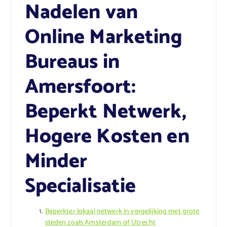
Nadelen van
Online Marketing
Bureaus in
Amersfoort:
Beperkt Netwerk,
Hogere Kosten en
Minder
Specialisatie
Beperkter lokaal netwerk in vergelijking met grote
steden zoals Amsterdam of Utrecht