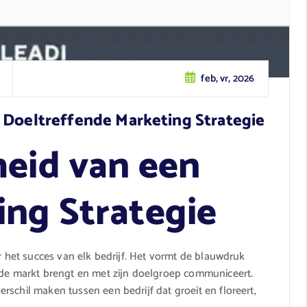
feb, vr, 2026
 Doeltreffende Marketing Strategie
heid van een
ing Strategie
or het succes van elk bedrijf. Het vormt de blauwdruk
p de markt brengt en met zijn doelgroep communiceert.
schil maken tussen een bedrijf dat groeit en floreert,