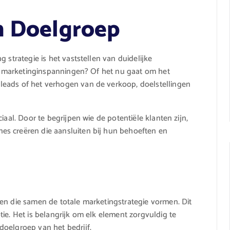
n Doelgroep
 strategie is het vaststellen van duidelijke
ijn marketinginspanningen? Of het nu gaat om het
leads of het verhogen van de verkoop, doelstellingen
iaal. Door te begrijpen wie de potentiële klanten zijn,
es creëren die aansluiten bij hun behoeften en
en die samen de totale marketingstrategie vormen. Dit
ie. Het is belangrijk om elk element zorgvuldig te
doelgroep van het bedrijf.