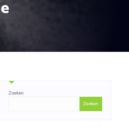
ie
Zoeken
Zoeken