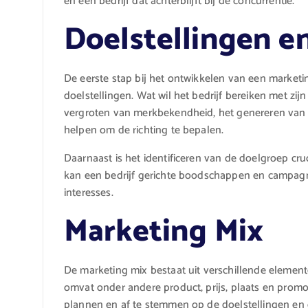
en een bedrijf dat achterblijft bij de concurrentie.
Doelstellingen e
De eerste stap bij het ontwikkelen van een marketing
doelstellingen. Wat wil het bedrijf bereiken met z
vergroten van merkbekendheid, het genereren van 
helpen om de richting te bepalen.
Daarnaast is het identificeren van de doelgroep cruc
kan een bedrijf gerichte boodschappen en campagn
interesses.
Marketing Mix
De marketing mix bestaat uit verschillende element
omvat onder andere product, prijs, plaats en promot
plannen en af te stemmen op de doelstellingen en 