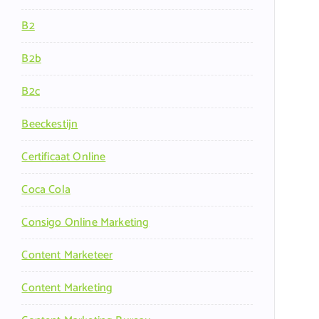
B2
B2b
B2c
Beeckestijn
Certificaat Online
Coca Cola
Consigo Online Marketing
Content Marketeer
Content Marketing