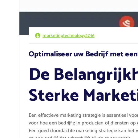
marketingtechnology2016
Optimaliseer uw Bedrijf met een
De Belangrijk
Sterke Market
Een effectieve marketing strategie is essentieel vo
voor hoe een bedrijf zijn producten of diensten o
Een goed doordachte marketing strategie kan het ver