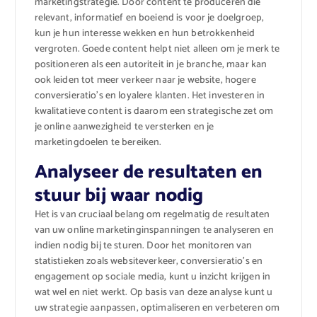
marketingstrategie. Door content te produceren die
relevant, informatief en boeiend is voor je doelgroep,
kun je hun interesse wekken en hun betrokkenheid
vergroten. Goede content helpt niet alleen om je merk te
positioneren als een autoriteit in je branche, maar kan
ook leiden tot meer verkeer naar je website, hogere
conversieratio’s en loyalere klanten. Het investeren in
kwalitatieve content is daarom een strategische zet om
je online aanwezigheid te versterken en je
marketingdoelen te bereiken.
Analyseer de resultaten en
stuur bij waar nodig
Het is van cruciaal belang om regelmatig de resultaten
van uw online marketinginspanningen te analyseren en
indien nodig bij te sturen. Door het monitoren van
statistieken zoals websiteverkeer, conversieratio’s en
engagement op sociale media, kunt u inzicht krijgen in
wat wel en niet werkt. Op basis van deze analyse kunt u
uw strategie aanpassen, optimaliseren en verbeteren om