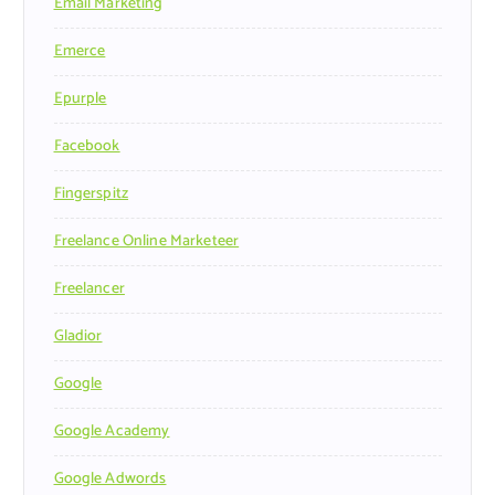
Email Marketing
Emerce
Epurple
Facebook
Fingerspitz
Freelance Online Marketeer
Freelancer
Gladior
Google
Google Academy
Google Adwords