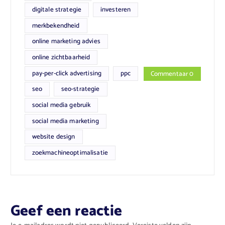
digitale strategie
investeren
merkbekendheid
online marketing advies
online zichtbaarheid
pay-per-click advertising
ppc
Commentaar 0
seo
seo-strategie
social media gebruik
social media marketing
website design
zoekmachineoptimalisatie
Geef een reactie