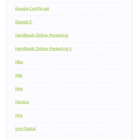
Google Certificaat
Google E
Handboek Online Marketing
Handboek Online Marketing 5
Hbo
Hek
Hoe
Horeca
Hva
Icm Digital