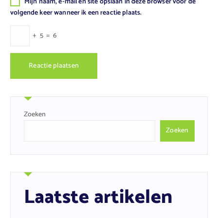
Mijn naam, e-mail en site opslaan in deze browser voor de
volgende keer wanneer ik een reactie plaats.
+
5
=
6
Zoeken
Zoeken
Laatste artikelen