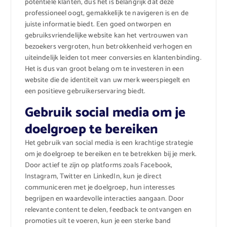
potentiële klanten, dus het is belangrijk dat deze
professioneel oogt, gemakkelijk te navigeren is en de
juiste informatie biedt. Een goed ontworpen en
gebruiksvriendelijke website kan het vertrouwen van
bezoekers vergroten, hun betrokkenheid verhogen en
uiteindelijk leiden tot meer conversies en klantenbinding.
Het is dus van groot belang om te investeren in een
website die de identiteit van uw merk weerspiegelt en
een positieve gebruikerservaring biedt.
Gebruik social media om je
doelgroep te bereiken
Het gebruik van social media is een krachtige strategie
om je doelgroep te bereiken en te betrekken bij je merk.
Door actief te zijn op platforms zoals Facebook,
Instagram, Twitter en LinkedIn, kun je direct
communiceren met je doelgroep, hun interesses
begrijpen en waardevolle interacties aangaan. Door
relevante content te delen, feedback te ontvangen en
promoties uit te voeren, kun je een sterke band