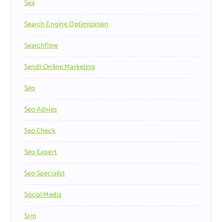
Sea
Search Engine Optimization
Searchflow
Sendt Online Marketing
Seo
Seo Advies
Seo Check
Seo Expert
Seo Specialist
Social Media
Srm