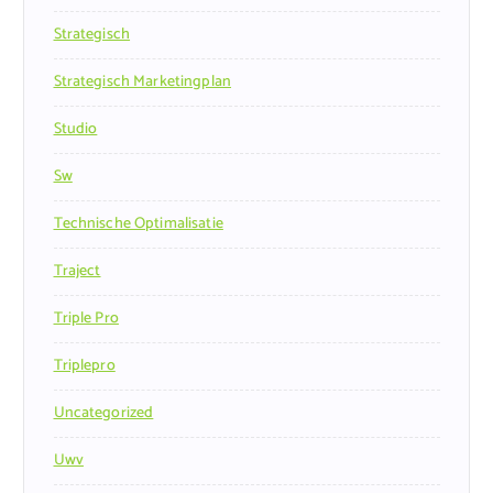
Strategisch
Strategisch Marketingplan
Studio
Sw
Technische Optimalisatie
Traject
Triple Pro
Triplepro
Uncategorized
Uwv