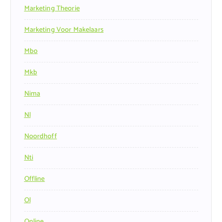
Marketing Theorie
Marketing Voor Makelaars
Mbo
Mkb
Nima
Nl
Noordhoff
Nti
Offline
Ol
Online