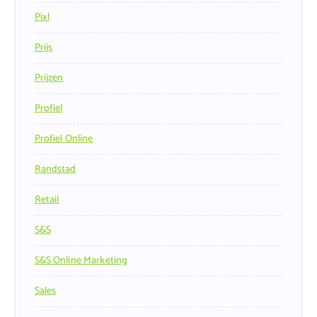
Pixl
Prijs
Prijzen
Profiel
Profiel Online
Randstad
Retail
S&s
S&s Online Marketing
Sales