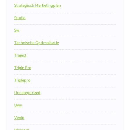
Strategisch Marketingplan
Studio
Sw
Technische Optimalisatie
Traject
Triple Pro
Triplepro
Uncategorized
Uwv
Venlo