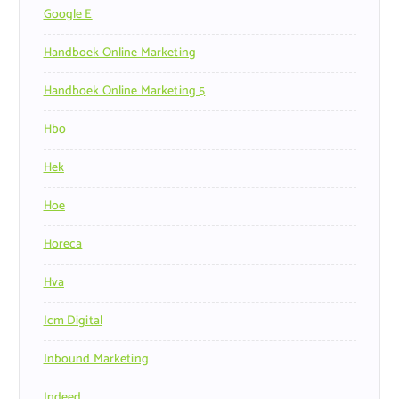
Google E
Handboek Online Marketing
Handboek Online Marketing 5
Hbo
Hek
Hoe
Horeca
Hva
Icm Digital
Inbound Marketing
Indeed