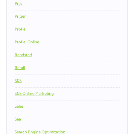
Prijs
Prijzen
Profiel
Profiel Online
Randstad
Retail
S&s
S&s Online Marketing
Sales
Sea
Search Engine Optimization