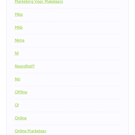
Marketing Voor Makelaars
Mbo
Mkb
Nima
Nl
Noordhoff
Nti
Offline
Ol
Online
Online Marketeer