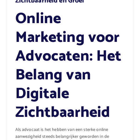
Zichtbaarheid en Groei
Online
Marketing voor
Advocaten: Het
Belang van
Digitale
Zichtbaarheid
Als advocaat is het hebben van een sterke online
aanwezigheid steeds belangrijker geworden in de