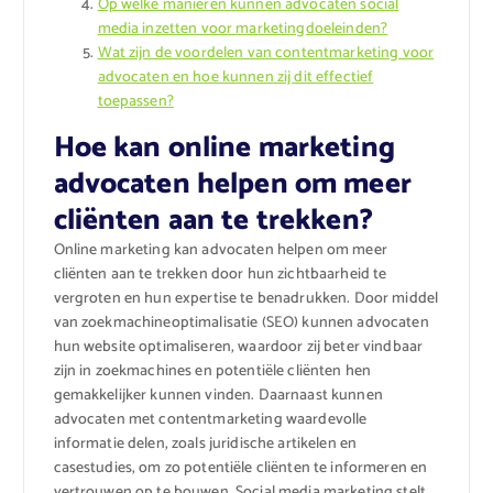
Op welke manieren kunnen advocaten social
media inzetten voor marketingdoeleinden?
Wat zijn de voordelen van contentmarketing voor
advocaten en hoe kunnen zij dit effectief
toepassen?
Hoe kan online marketing
advocaten helpen om meer
cliënten aan te trekken?
Online marketing kan advocaten helpen om meer
cliënten aan te trekken door hun zichtbaarheid te
vergroten en hun expertise te benadrukken. Door middel
van zoekmachineoptimalisatie (SEO) kunnen advocaten
hun website optimaliseren, waardoor zij beter vindbaar
zijn in zoekmachines en potentiële cliënten hen
gemakkelijker kunnen vinden. Daarnaast kunnen
advocaten met contentmarketing waardevolle
informatie delen, zoals juridische artikelen en
casestudies, om zo potentiële cliënten te informeren en
vertrouwen op te bouwen. Social media marketing stelt