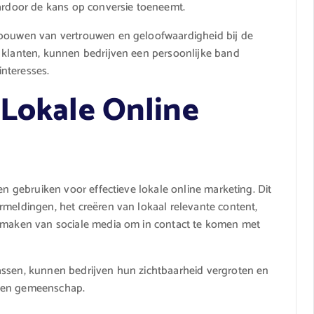
aardoor de kans op conversie toeneemt.
pbouwen van vertrouwen en geloofwaardigheid bij de
e klanten, kunnen bedrijven een persoonlijke band
nteresses.
 Lokale Online
en gebruiken voor effectieve lokale online marketing. Dit
rmeldingen, het creëren van lokaal relevante content,
ikmaken van sociale media om in contact te komen met
assen, kunnen bedrijven hun zichtbaarheid vergroten en
igen gemeenschap.