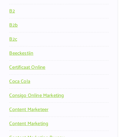
B2
B2b
B2c
Beeckestijn
Certificaat Online
Coca Cola
Consigo Online Marketing
Content Marketeer
Content Marketing