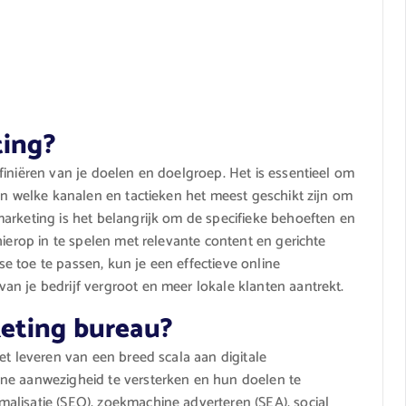
ting?
finiëren van je doelen en doelgroep. Het is essentieel om
en welke kanalen en tactieken het meest geschikt zijn om
arketing is het belangrijk om de specifieke behoeften en
hierop in te spelen met relevante content en gerichte
yse toe te passen, kun je een effectieve online
n je bedrijf vergroot en meer lokale klanten aantrekt.
eting bureau?
et leveren van een breed scala aan digitale
ne aanwezigheid te versterken en hun doelen te
alisatie (SEO), zoekmachine adverteren (SEA), social