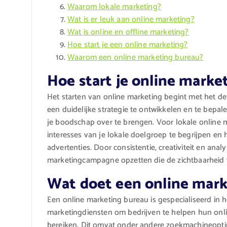
Waarom lokale marketing?
Wat is er leuk aan online marketing?
Wat is online en offline marketing?
Hoe start je een online marketing?
Waarom een online marketing bureau?
Hoe start je online marke
Het starten van online marketing begint met het de
een duidelijke strategie te ontwikkelen en te bepal
je boodschap over te brengen. Voor lokale online m
interesses van je lokale doelgroep te begrijpen en 
advertenties. Door consistentie, creativiteit en anal
marketingcampagne opzetten die de zichtbaarheid va
Wat doet een online mark
Een online marketing bureau is gespecialiseerd in h
marketingdiensten om bedrijven te helpen hun onli
bereiken. Dit omvat onder andere zoekmachineoptim