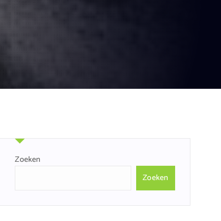
Zoeken
Zoeken