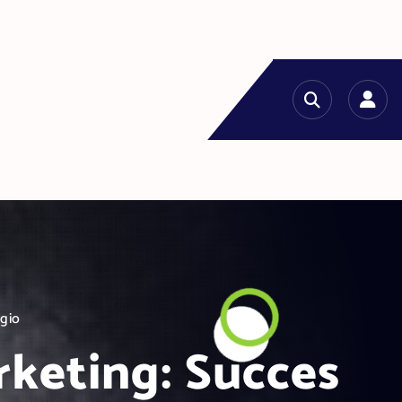
egio
rketing: Succes