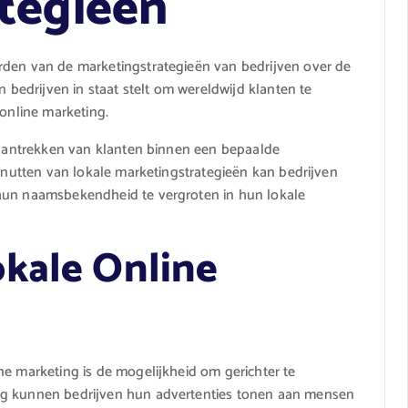
tegieën
rden van de marketingstrategieën van bedrijven over de
n bedrijven in staat stelt om wereldwijd klanten te
 online marketing.
t aantrekken van klanten binnen een bepaalde
benutten van lokale marketingstrategieën kan bedrijven
 hun naamsbekendheid te vergroten in hun lokale
kale Online
ne marketing is de mogelijkheid om gerichter te
ng kunnen bedrijven hun advertenties tonen aan mensen