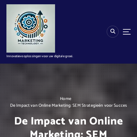
G
a
n
a
a
r
d
e
i
Innovatieve oplossingen voor uw digitale groei.
n
h
o
u
d
Home
De Impact van Online Marketing: SEM Strategieën voor Succes
De Impact van Online
Marketing: SEM