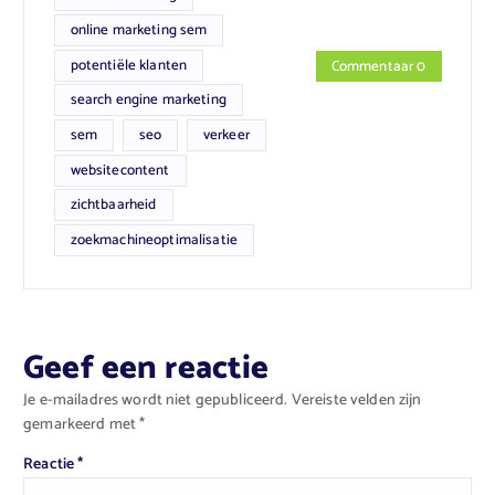
online marketing sem
potentiële klanten
Commentaar 0
search engine marketing
sem
seo
verkeer
websitecontent
zichtbaarheid
zoekmachineoptimalisatie
Geef een reactie
Je e-mailadres wordt niet gepubliceerd.
Vereiste velden zijn
gemarkeerd met
*
Reactie
*