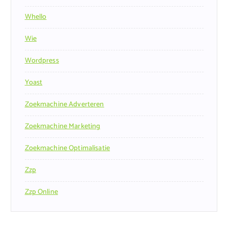
Whello
Wie
Wordpress
Yoast
Zoekmachine Adverteren
Zoekmachine Marketing
Zoekmachine Optimalisatie
Zzp
Zzp Online