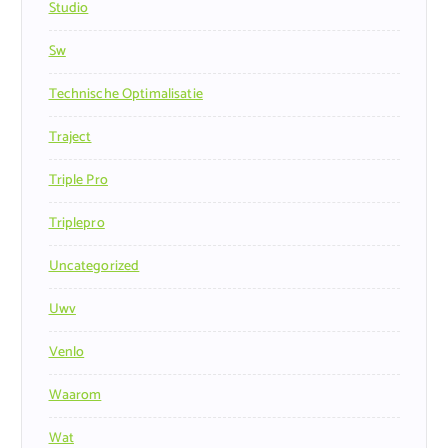
Studio
Sw
Technische Optimalisatie
Traject
Triple Pro
Triplepro
Uncategorized
Uwv
Venlo
Waarom
Wat