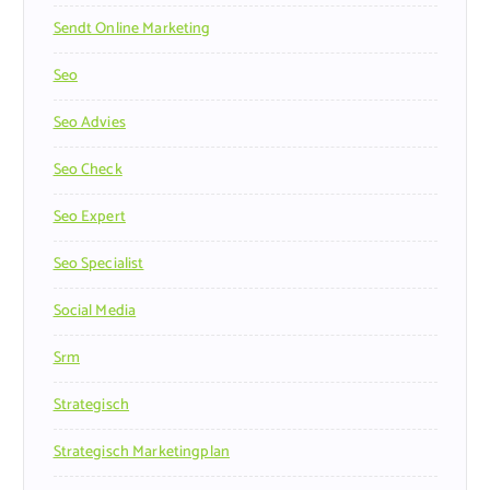
Sendt Online Marketing
Seo
Seo Advies
Seo Check
Seo Expert
Seo Specialist
Social Media
Srm
Strategisch
Strategisch Marketingplan