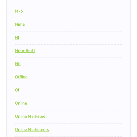
Mkb
Nima
Nl
Noordhoff
Nti
Offline
Ol
Online
Online Marketeer
Online Marketeers