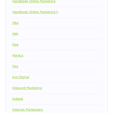
Handboek Online Marketing
Handboek Online Marketing 5
Hbo
Hek
Hoe
Horeca
Hva
Icm Digital
Inbound Marketing
Indeed
Internet Marketeers