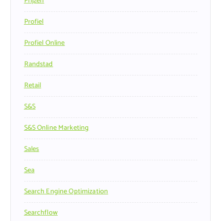
Prijzen
Profiel
Profiel Online
Randstad
Retail
S&s
S&s Online Marketing
Sales
Sea
Search Engine Optimization
Searchflow