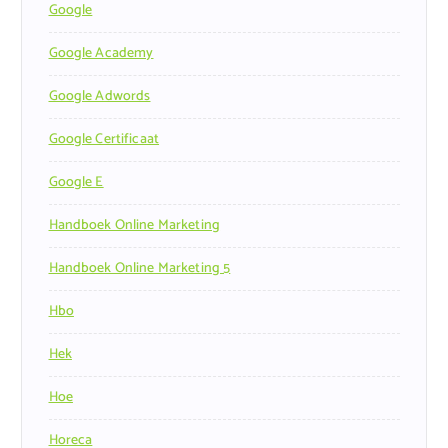
Google
Google Academy
Google Adwords
Google Certificaat
Google E
Handboek Online Marketing
Handboek Online Marketing 5
Hbo
Hek
Hoe
Horeca