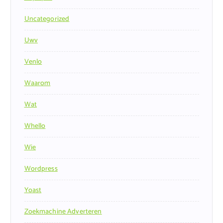
Uncategorized
Uwv
Venlo
Waarom
Wat
Whello
Wie
Wordpress
Yoast
Zoekmachine Adverteren