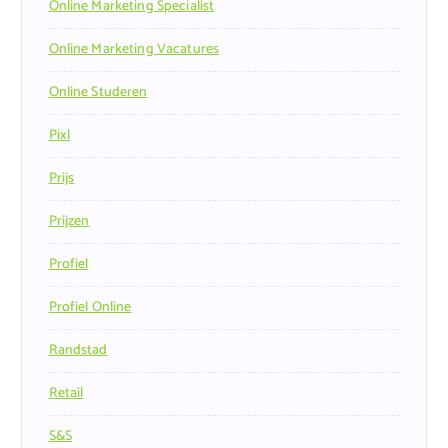
Online Marketing Specialist
Online Marketing Vacatures
Online Studeren
Pixl
Prijs
Prijzen
Profiel
Profiel Online
Randstad
Retail
S&s