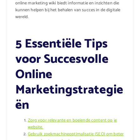
online marketing wiki biedt informatie en inzichten die
kunnen helpen bij het behalen van succes in de digitale
wereld.
5 Essentiële Tips
voor Succesvolle
Online
Marketingstrategie
ën
Zorg voor relevante en boeiende content op je
website.
Gebruik zoekmachineoptimalisatie (SEO) om beter