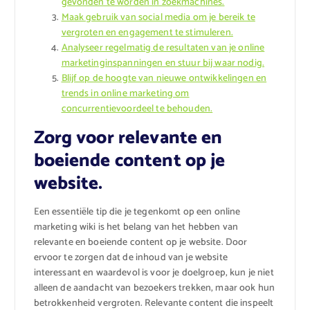
gevonden te worden in zoekmachines.
Maak gebruik van social media om je bereik te
vergroten en engagement te stimuleren.
Analyseer regelmatig de resultaten van je online
marketinginspanningen en stuur bij waar nodig.
Blijf op de hoogte van nieuwe ontwikkelingen en
trends in online marketing om
concurrentievoordeel te behouden.
Zorg voor relevante en
boeiende content op je
website.
Een essentiële tip die je tegenkomt op een online
marketing wiki is het belang van het hebben van
relevante en boeiende content op je website. Door
ervoor te zorgen dat de inhoud van je website
interessant en waardevol is voor je doelgroep, kun je niet
alleen de aandacht van bezoekers trekken, maar ook hun
betrokkenheid vergroten. Relevante content die inspeelt