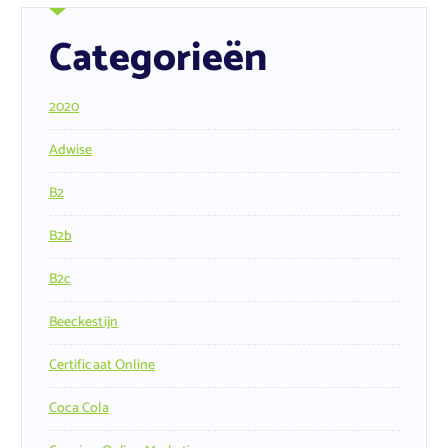
Categorieën
2020
Adwise
B2
B2b
B2c
Beeckestijn
Certificaat Online
Coca Cola