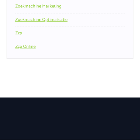
Zoekmachine Marketing
Zoekmachine Optimalisatie
Zzp
Zzp Online