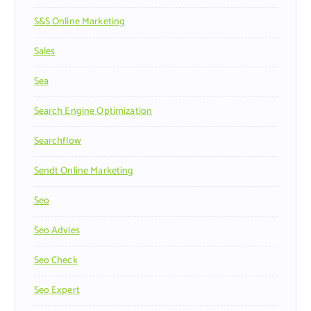
S&s Online Marketing
Sales
Sea
Search Engine Optimization
Searchflow
Sendt Online Marketing
Seo
Seo Advies
Seo Check
Seo Expert