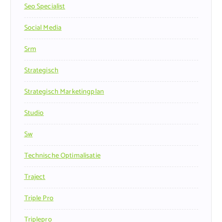
Seo Specialist
Social Media
Srm
Strategisch
Strategisch Marketingplan
Studio
Sw
Technische Optimalisatie
Traject
Triple Pro
Triplepro