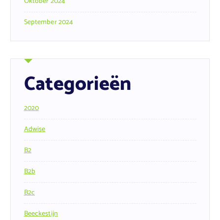
Oktober 2024
September 2024
Categorieën
2020
Adwise
B2
B2b
B2c
Beeckestijn