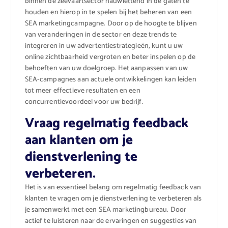
binnen de zeevaartsector nauwlettend in de gaten te
houden en hierop in te spelen bij het beheren van een
SEA marketingcampagne. Door op de hoogte te blijven
van veranderingen in de sector en deze trends te
integreren in uw advertentiestrategieën, kunt u uw
online zichtbaarheid vergroten en beter inspelen op de
behoeften van uw doelgroep. Het aanpassen van uw
SEA-campagnes aan actuele ontwikkelingen kan leiden
tot meer effectieve resultaten en een
concurrentievoordeel voor uw bedrijf.
Vraag regelmatig feedback
aan klanten om je
dienstverlening te
verbeteren.
Het is van essentieel belang om regelmatig feedback van
klanten te vragen om je dienstverlening te verbeteren als
je samenwerkt met een SEA marketingbureau. Door
actief te luisteren naar de ervaringen en suggesties van