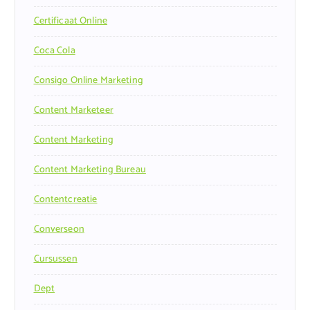
Certificaat Online
Coca Cola
Consigo Online Marketing
Content Marketeer
Content Marketing
Content Marketing Bureau
Contentcreatie
Converseon
Cursussen
Dept