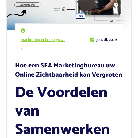
marketingtechnology201
jun, di, 2026
6
Hoe een SEA Marketingbureau uw
Online Zichtbaarheid kan Vergroten
De Voordelen
van
Samenwerken