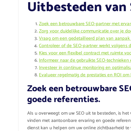
Uitbesteden van
Zoek een betrouwbare SEO-partner met ervari
Zorg voor duidelijke communicatie over je d
Vraag om een gedetailleerd plan van aanpak 
Controleer of de SEO-partner werkt volgens d
Kies voor een flexibel contract met ruimte vo
Informeer naar de gebruikte SEO-technieken en
Investeer in continue monitoring en optimali
Evalueer regelmatig de prestaties en ROI om 
Zoek een betrouwbare SEO
goede referenties.
Als u overweegt om uw SEO uit te besteden, is he
vinden met aantoonbare ervaring en goede referen
dienst kan u helpen om uw online zichtbaarheid te 