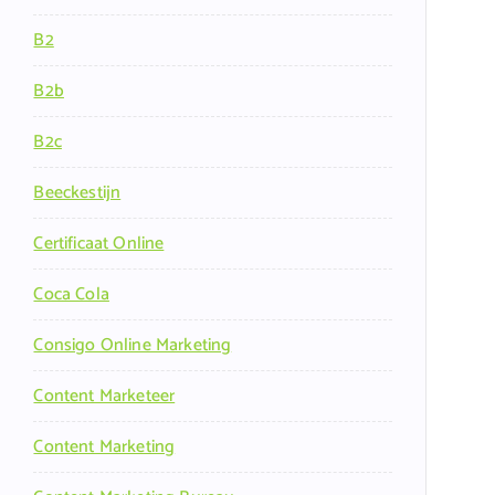
B2
B2b
B2c
Beeckestijn
Certificaat Online
Coca Cola
Consigo Online Marketing
Content Marketeer
Content Marketing