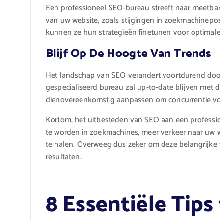
Een professioneel SEO-bureau streeft naar meetbare
van uw website, zoals stijgingen in zoekmachineposi
kunnen ze hun strategieën finetunen voor optimale 
Blijf Op De Hoogte Van Trends
Het landschap van SEO verandert voortdurend door
gespecialiseerd bureau zal up-to-date blijven met 
dienovereenkomstig aanpassen om concurrentie voo
Kortom, het uitbesteden van SEO aan een professi
te worden in zoekmachines, meer verkeer naar uw w
te halen. Overweeg dus zeker om deze belangrijke 
resultaten.
8 Essentiële Tips