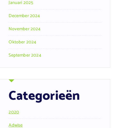
Januari 2025
December 2024
November 2024
Oktober 2024
September 2024
Categorieën
2020
Adwise