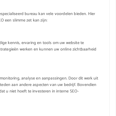
specialiseerd bureau kan vele voordelen bieden. Hier
O een slimme zet kan zijn:
ige kennis, ervaring en tools om uw website te
strategieën werken en kunnen uw online zichtbaarheid
 monitoring, analyse en aanpassingen. Door dit werk uit
esteden aan andere aspecten van uw bedrijf. Bovendien
t u niet hoeft te investeren in interne SEO-