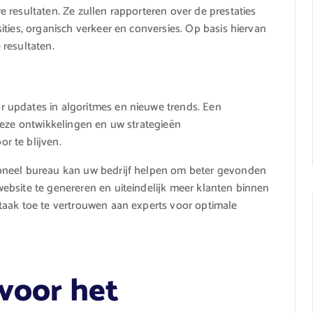
 resultaten. Ze zullen rapporteren over de prestaties
ties, organisch verkeer en conversies. Op basis hiervan
resultaten.
 updates in algoritmes en nieuwe trends. Een
deze ontwikkelingen en uw strategieën
r te blijven.
oneel bureau kan uw bedrijf helpen om beter gevonden
ebsite te genereren en uiteindelijk meer klanten binnen
taak toe te vertrouwen aan experts voor optimale
 voor het