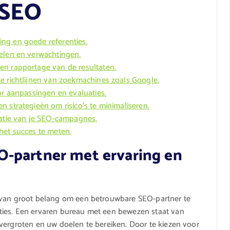
 SEO
ng en goede referenties.
oelen en verwachtingen.
en rapportage van de resultaten.
e richtlijnen van zoekmachines zoals Google.
or aanpassingen en evaluaties.
 strategieën om risico’s te minimaliseren.
satie van je SEO-campagnes.
het succes te meten.
-partner met ervaring en
t van groot belang om een betrouwbare SEO-partner te
ties. Een ervaren bureau met een bewezen staat van
vergroten en uw doelen te bereiken. Door te kiezen voor