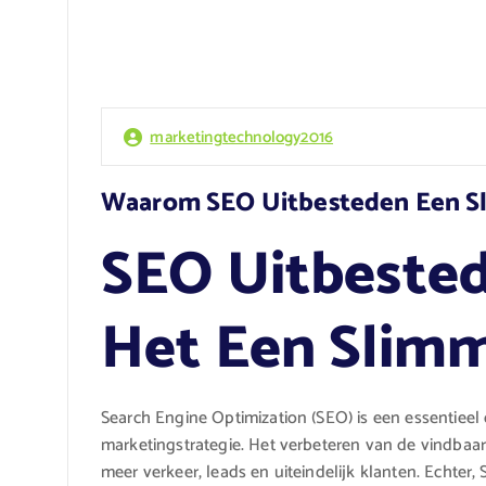
marketingtechnology2016
Waarom SEO Uitbesteden Een Sl
SEO Uitbeste
Het Een Slimm
Search Engine Optimization (SEO) is een essentieel
marketingstrategie. Het verbeteren van de vindbaa
meer verkeer, leads en uiteindelijk klanten. Echte