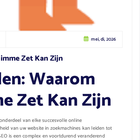
mei, di, 2026
imme Zet Kan Zijn
den: Waarom
e Zet Kan Zijn
 onderdeel van elke succesvolle online
rheid van uw website in zoekmachines kan leiden tot
r, SEO is een complex en voortdurend veranderend