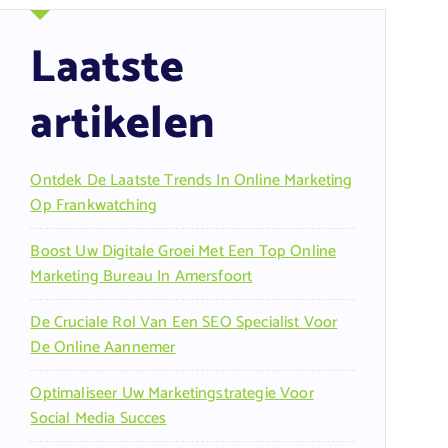
Laatste
artikelen
Ontdek De Laatste Trends In Online Marketing
Op Frankwatching
Boost Uw Digitale Groei Met Een Top Online
Marketing Bureau In Amersfoort
De Cruciale Rol Van Een SEO Specialist Voor
De Online Aannemer
Optimaliseer Uw Marketingstrategie Voor
Social Media Succes