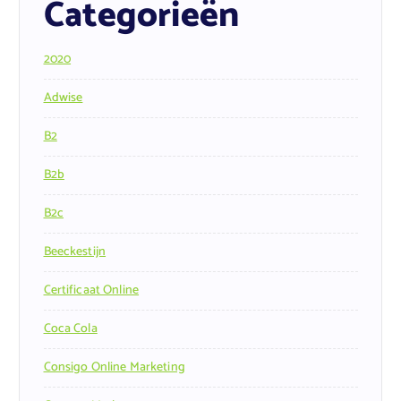
Categorieën
2020
Adwise
B2
B2b
B2c
Beeckestijn
Certificaat Online
Coca Cola
Consigo Online Marketing