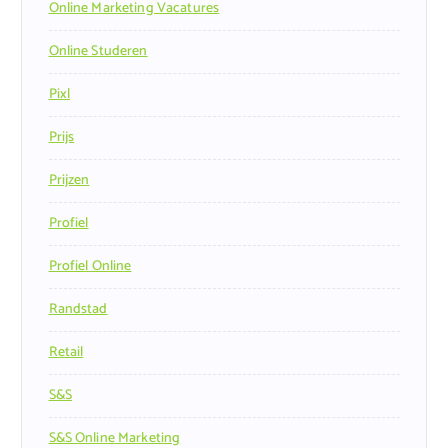
Online Marketing Vacatures
Online Studeren
Pixl
Prijs
Prijzen
Profiel
Profiel Online
Randstad
Retail
S&s
S&s Online Marketing