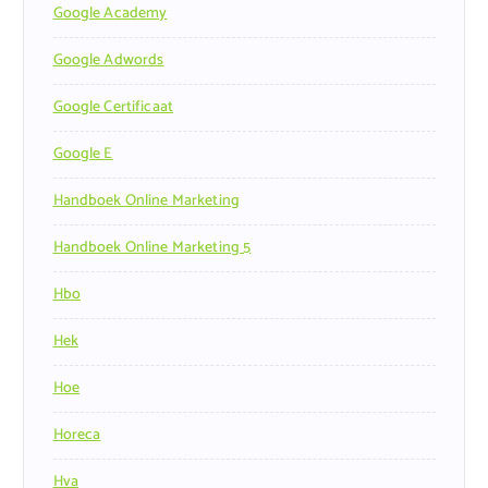
Google Academy
Google Adwords
Google Certificaat
Google E
Handboek Online Marketing
Handboek Online Marketing 5
Hbo
Hek
Hoe
Horeca
Hva