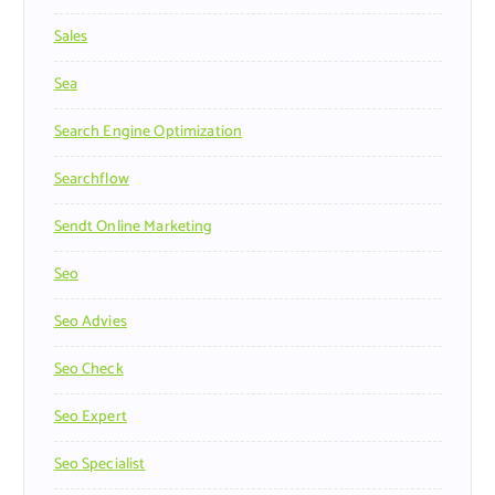
Sales
Sea
Search Engine Optimization
Searchflow
Sendt Online Marketing
Seo
Seo Advies
Seo Check
Seo Expert
Seo Specialist