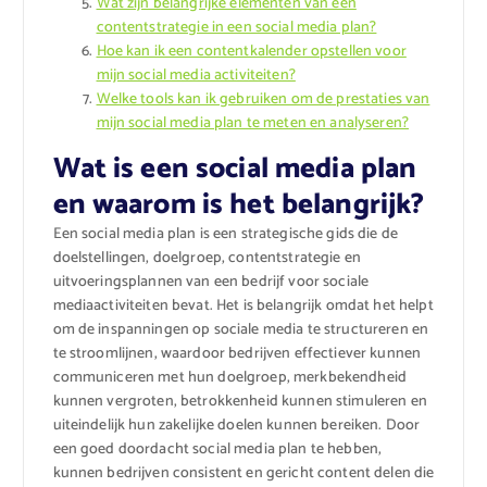
Wat zijn belangrijke elementen van een
contentstrategie in een social media plan?
Hoe kan ik een contentkalender opstellen voor
mijn social media activiteiten?
Welke tools kan ik gebruiken om de prestaties van
mijn social media plan te meten en analyseren?
Wat is een social media plan
en waarom is het belangrijk?
Een social media plan is een strategische gids die de
doelstellingen, doelgroep, contentstrategie en
uitvoeringsplannen van een bedrijf voor sociale
mediaactiviteiten bevat. Het is belangrijk omdat het helpt
om de inspanningen op sociale media te structureren en
te stroomlijnen, waardoor bedrijven effectiever kunnen
communiceren met hun doelgroep, merkbekendheid
kunnen vergroten, betrokkenheid kunnen stimuleren en
uiteindelijk hun zakelijke doelen kunnen bereiken. Door
een goed doordacht social media plan te hebben,
kunnen bedrijven consistent en gericht content delen die