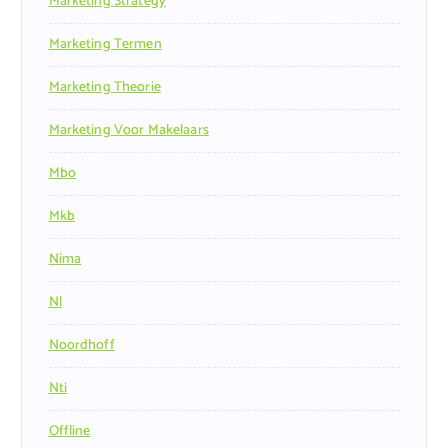
Marketing Strategy
Marketing Termen
Marketing Theorie
Marketing Voor Makelaars
Mbo
Mkb
Nima
Nl
Noordhoff
Nti
Offline