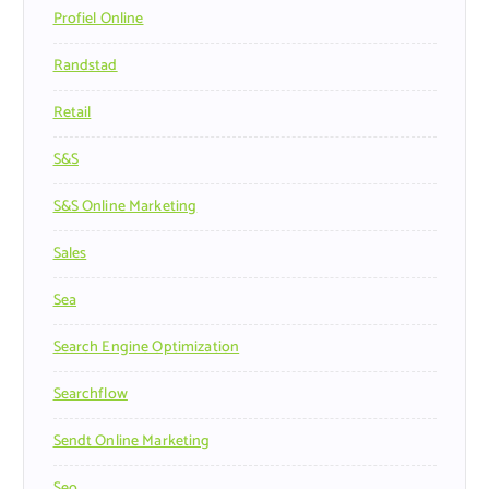
Profiel Online
Randstad
Retail
S&s
S&s Online Marketing
Sales
Sea
Search Engine Optimization
Searchflow
Sendt Online Marketing
Seo