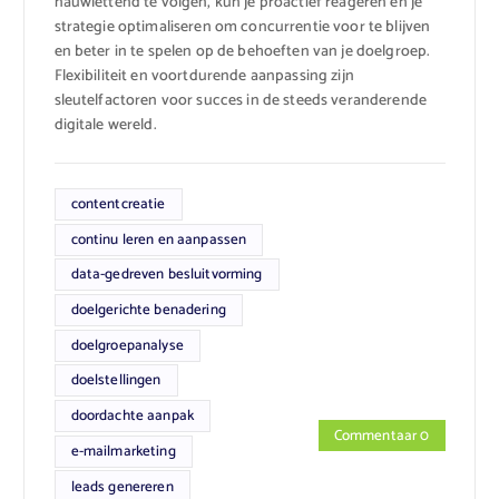
nauwlettend te volgen, kun je proactief reageren en je
strategie optimaliseren om concurrentie voor te blijven
en beter in te spelen op de behoeften van je doelgroep.
Flexibiliteit en voortdurende aanpassing zijn
sleutelfactoren voor succes in de steeds veranderende
digitale wereld.
contentcreatie
continu leren en aanpassen
data-gedreven besluitvorming
doelgerichte benadering
doelgroepanalyse
doelstellingen
doordachte aanpak
Commentaar 0
e-mailmarketing
leads genereren