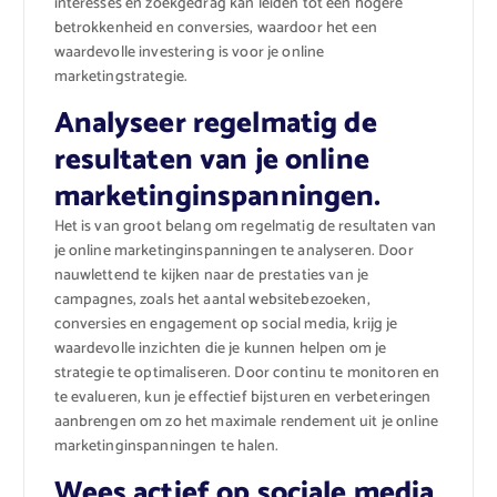
interesses en zoekgedrag kan leiden tot een hogere
betrokkenheid en conversies, waardoor het een
waardevolle investering is voor je online
marketingstrategie.
Analyseer regelmatig de
resultaten van je online
marketinginspanningen.
Het is van groot belang om regelmatig de resultaten van
je online marketinginspanningen te analyseren. Door
nauwlettend te kijken naar de prestaties van je
campagnes, zoals het aantal websitebezoeken,
conversies en engagement op social media, krijg je
waardevolle inzichten die je kunnen helpen om je
strategie te optimaliseren. Door continu te monitoren en
te evalueren, kun je effectief bijsturen en verbeteringen
aanbrengen om zo het maximale rendement uit je online
marketinginspanningen te halen.
Wees actief op sociale media