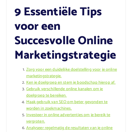
9 Essentiële Tips
voor een
Succesvolle Online
Marketingstrategie
Zorg voor een duidelijke doelstelling voor je online
marketingstrategie.
Ken je doelgroep en stem je boodschap hierop af.
Gebruik verschillende online kanalen om je
doelgroep te bereiken.
Maak gebruik van SEO om beter gevonden te
worden in zoekmachines.
Investeer in online advertenties om je bereik te
vergroten.
Analyseer regelmatig de resultaten van je online