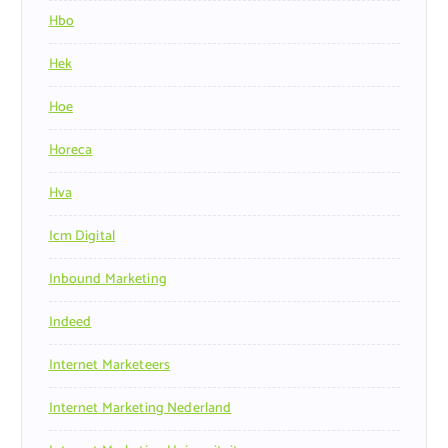
Hbo
Hek
Hoe
Horeca
Hva
Icm Digital
Inbound Marketing
Indeed
Internet Marketeers
Internet Marketing Nederland