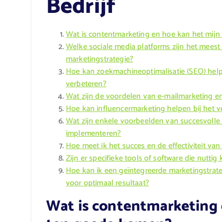
Bedrijf
Wat is contentmarketing en hoe kan het mijn
Welke sociale media platforms zijn het meest 
marketingstrategie?
Hoe kan zoekmachineoptimalisatie (SEO) helpe
verbeteren?
Wat zijn de voordelen van e-mailmarketing e
Hoe kan influencermarketing helpen bij het 
Wat zijn enkele voorbeelden van succesvolle
implementeren?
Hoe meet ik het succes en de effectiviteit v
Zijn er specifieke tools of software die nutti
Hoe kan ik een geïntegreerde marketingstrate
voor optimaal resultaat?
Wat is contentmarketing e