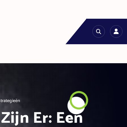
Strategieën
Zijn Er: Een