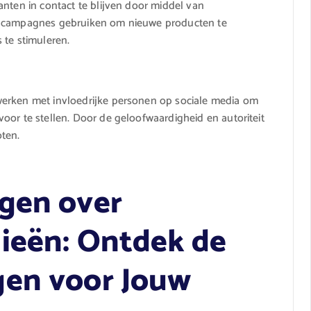
anten in contact te blijven door middel van
ailcampagnes gebruiken om nieuwe producten te
 te stimuleren.
werken met invloedrijke personen op sociale media om
oor te stellen. Door de geloofwaardigheid en autoriteit
oten.
gen over
ieën: Ontdek de
gen voor Jouw