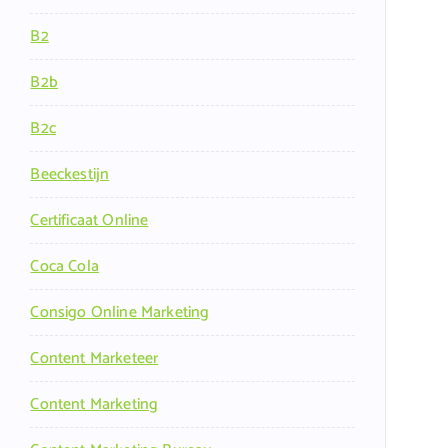
B2
B2b
B2c
Beeckestijn
Certificaat Online
Coca Cola
Consigo Online Marketing
Content Marketeer
Content Marketing