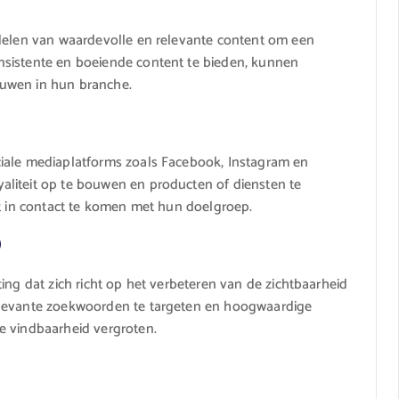
delen van waardevolle en relevante content om een ​​
nsistente en boeiende content te bieden, kunnen
uwen in hun branche.
iale mediaplatforms zoals Facebook, Instagram en
liteit op te bouwen en producten of diensten te
ct in contact te komen met hun doelgroep.
)
ing dat zich richt op het verbeteren van de zichtbaarheid
elevante zoekwoorden te targeten en hoogwaardige
e vindbaarheid vergroten.