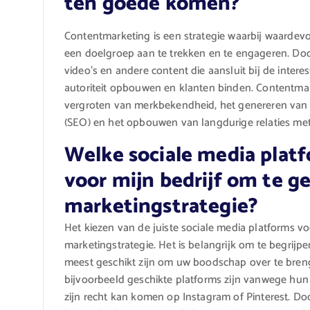
ten goede komen?
Contentmarketing is een strategie waarbij waardev
een doelgroep aan te trekken en te engageren. Door
video’s en andere content die aansluit bij de inte
autoriteit opbouwen en klanten binden. Contentma
vergroten van merkbekendheid, het genereren van 
(SEO) en het opbouwen van langdurige relaties met
Welke sociale media platf
voor mijn bedrijf om te g
marketingstrategie?
Het kiezen van de juiste sociale media platforms voo
marketingstrategie. Het is belangrijk om te begrijp
meest geschikt zijn om uw boodschap over te breng
bijvoorbeeld geschikte platforms zijn vanwege hun p
zijn recht kan komen op Instagram of Pinterest. Do