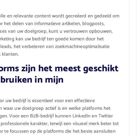
olle en relevante content wordt gecreëerd en gedeeld om
 het delen van informatieve artikelen, blogposts,
resses van uw doelgroep, kunt u vertrouwen opbouwen,
rketing kan uw bedrijf ten goede komen door het
leads, het verbeteren van zoekmachineoptimalisatie
 klanten.
orms zijn het meest geschikt
ebruiken in mijn
r uw bedrijf is essentieel voor een effectieve
en waar uw doelgroep actief is en welke platforms het
en. Voor een B2B-bedrijf kunnen LinkedIn en Twitter
rofessionele karakter, terwijl een visueel merk beter tot
or te focussen op de platforms die het beste aansluiten