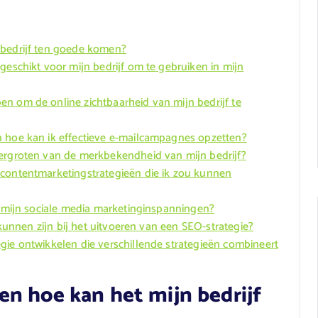
 bedrijf ten goede komen?
geschikt voor mijn bedrijf om te gebruiken in mijn
n om de online zichtbaarheid van mijn bedrijf te
n hoe kan ik effectieve e-mailcampagnes opzetten?
vergroten van de merkbekendheid van mijn bedrijf?
 contentmarketingstrategieën die ik zou kunnen
an mijn sociale media marketinginspanningen?
g kunnen zijn bij het uitvoeren van een SEO-strategie?
gie ontwikkelen die verschillende strategieën combineert
n hoe kan het mijn bedrijf