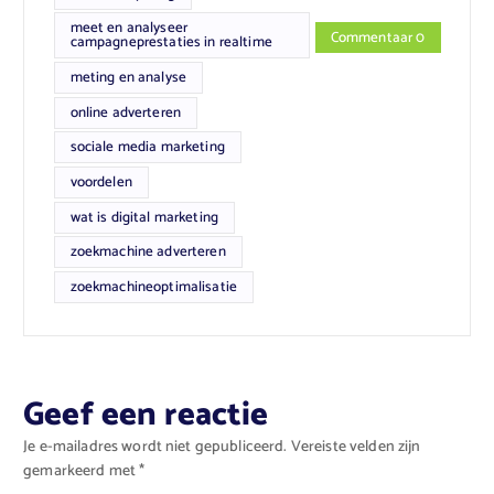
meet en analyseer
Commentaar 0
campagneprestaties in realtime
meting en analyse
online adverteren
sociale media marketing
voordelen
wat is digital marketing
zoekmachine adverteren
zoekmachineoptimalisatie
Geef een reactie
Je e-mailadres wordt niet gepubliceerd.
Vereiste velden zijn
gemarkeerd met
*