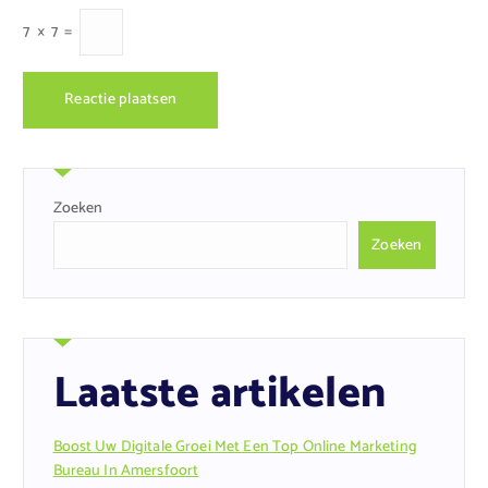
7
×
7
=
Zoeken
Zoeken
Laatste artikelen
Boost Uw Digitale Groei Met Een Top Online Marketing
Bureau In Amersfoort