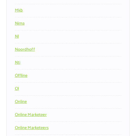
Mkb
Nima
Nl
Noordhoff
Nti
Offline
Ol
Online
Online Marketeer
Online Marketeers