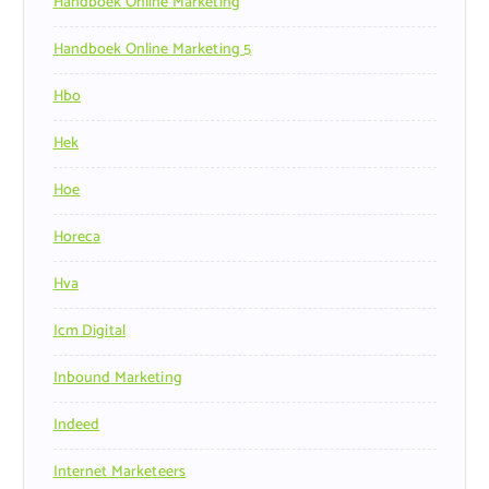
Handboek Online Marketing
Handboek Online Marketing 5
Hbo
Hek
Hoe
Horeca
Hva
Icm Digital
Inbound Marketing
Indeed
Internet Marketeers