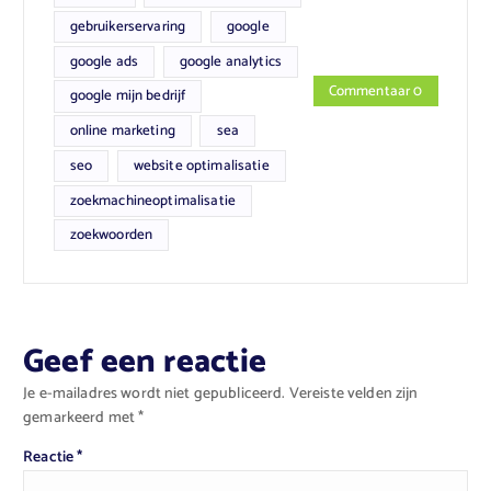
gebruikerservaring
google
google ads
google analytics
Commentaar 0
google mijn bedrijf
online marketing
sea
seo
website optimalisatie
zoekmachineoptimalisatie
zoekwoorden
Geef een reactie
Je e-mailadres wordt niet gepubliceerd.
Vereiste velden zijn
gemarkeerd met
*
Reactie
*