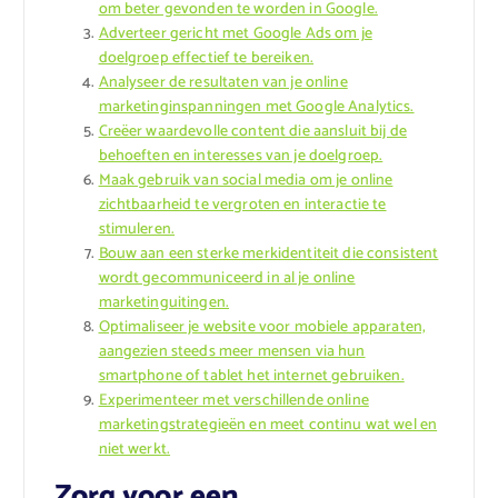
om beter gevonden te worden in Google.
Adverteer gericht met Google Ads om je
doelgroep effectief te bereiken.
Analyseer de resultaten van je online
marketinginspanningen met Google Analytics.
Creëer waardevolle content die aansluit bij de
behoeften en interesses van je doelgroep.
Maak gebruik van social media om je online
zichtbaarheid te vergroten en interactie te
stimuleren.
Bouw aan een sterke merkidentiteit die consistent
wordt gecommuniceerd in al je online
marketinguitingen.
Optimaliseer je website voor mobiele apparaten,
aangezien steeds meer mensen via hun
smartphone of tablet het internet gebruiken.
Experimenteer met verschillende online
marketingstrategieën en meet continu wat wel en
niet werkt.
Zorg voor een