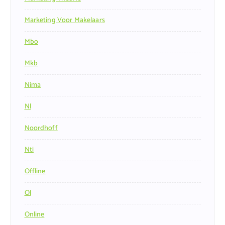
Marketing Voor Makelaars
Mbo
Mkb
Nima
Nl
Noordhoff
Nti
Offline
Ol
Online