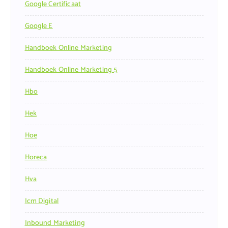
Google Certificaat
Google E
Handboek Online Marketing
Handboek Online Marketing 5
Hbo
Hek
Hoe
Horeca
Hva
Icm Digital
Inbound Marketing