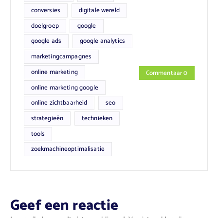
conversies
digitale wereld
doelgroep
google
google ads
google analytics
marketingcampagnes
online marketing
Commentaar 0
online marketing google
online zichtbaarheid
seo
strategieën
technieken
tools
zoekmachineoptimalisatie
Geef een reactie