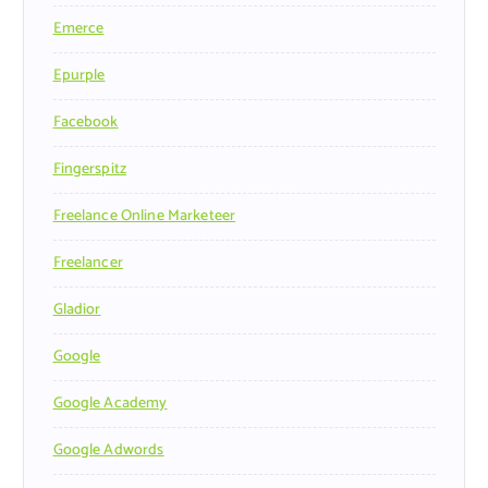
Emerce
Epurple
Facebook
Fingerspitz
Freelance Online Marketeer
Freelancer
Gladior
Google
Google Academy
Google Adwords