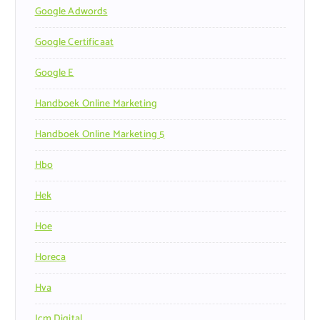
Google Adwords
Google Certificaat
Google E
Handboek Online Marketing
Handboek Online Marketing 5
Hbo
Hek
Hoe
Horeca
Hva
Icm Digital