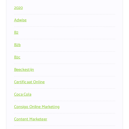
2020
Adwise
B2
B2b
B2c
Beeckestijn
Certificaat Online
Coca Cola
Consigo Online Marketing
Content Marketeer