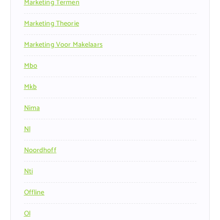
Marketing Termen
Marketing Theorie
Marketing Voor Makelaars
Mbo
Mkb
Nima
Nl
Noordhoff
Nti
Offline
Ol