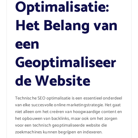
Optimalisatie:
Het Belang van
een
Geoptimaliseer
de Website
Technische SEO optimalisatie is een essentieel onderdeel
van elke succesvolle online marketingstrategie. Het gaat
niet alleen om het creëren van hoogwaardige content en
het opbouwen van backlinks, maar ook om het zorgen
voor een technisch geoptimaliseerde website die
zoekmachines kunnen begrijpen en indexeren.