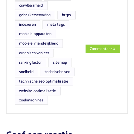
crawlbaarheid
gebruikerservaring
https
indexeren
meta tags
mobiele apparaten
mobiele vriendelijkheid
Commentaar 0
organisch verkeer
rankingfactor
sitemap
snelheid
technische seo
technische seo optimalisatie
website optimalisatie
zoekmachines