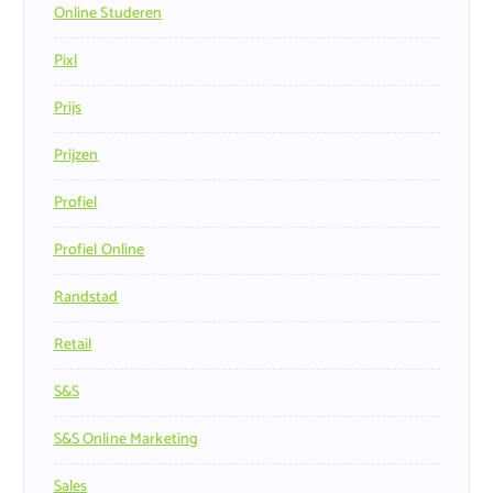
Online Studeren
Pixl
Prijs
Prijzen
Profiel
Profiel Online
Randstad
Retail
S&s
S&s Online Marketing
Sales