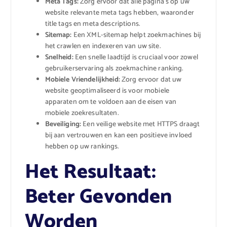
Meta Tags:
Zorg ervoor dat alle pagina’s op uw
website relevante meta tags hebben, waaronder
title tags en meta descriptions.
Sitemap:
Een XML-sitemap helpt zoekmachines bij
het crawlen en indexeren van uw site.
Snelheid:
Een snelle laadtijd is cruciaal voor zowel
gebruikerservaring als zoekmachine ranking.
Mobiele Vriendelijkheid:
Zorg ervoor dat uw
website geoptimaliseerd is voor mobiele
apparaten om te voldoen aan de eisen van
mobiele zoekresultaten.
Beveiliging:
Een veilige website met HTTPS draagt
bij aan vertrouwen en kan een positieve invloed
hebben op uw rankings.
Het Resultaat:
Beter Gevonden
Worden