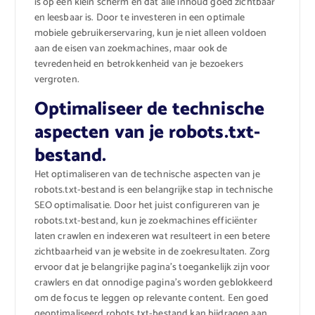
is op een klein scherm en dat alle inhoud goed zichtbaar
en leesbaar is. Door te investeren in een optimale
mobiele gebruikerservaring, kun je niet alleen voldoen
aan de eisen van zoekmachines, maar ook de
tevredenheid en betrokkenheid van je bezoekers
vergroten.
Optimaliseer de technische
aspecten van je robots.txt-
bestand.
Het optimaliseren van de technische aspecten van je
robots.txt-bestand is een belangrijke stap in technische
SEO optimalisatie. Door het juist configureren van je
robots.txt-bestand, kun je zoekmachines efficiënter
laten crawlen en indexeren wat resulteert in een betere
zichtbaarheid van je website in de zoekresultaten. Zorg
ervoor dat je belangrijke pagina’s toegankelijk zijn voor
crawlers en dat onnodige pagina’s worden geblokkeerd
om de focus te leggen op relevante content. Een goed
geoptimaliseerd robots.txt-bestand kan bijdragen aan