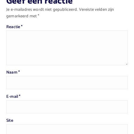
Geef een reactie
Je e-mailadres wordt niet gepubliceerd.
Vereiste velden zijn
gemarkeerd met
*
Reactie
*
Naam
*
E-mail
*
Site