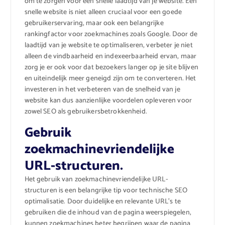
om te zorgen voor een snelle laadtijd van je website. Een
snelle website is niet alleen cruciaal voor een goede
gebruikerservaring, maar ook een belangrijke
rankingfactor voor zoekmachines zoals Google. Door de
laadtijd van je website te optimaliseren, verbeter je niet
alleen de vindbaarheid en indexeerbaarheid ervan, maar
zorg je er ook voor dat bezoekers langer op je site blijven
en uiteindelijk meer geneigd zijn om te converteren. Het
investeren in het verbeteren van de snelheid van je
website kan dus aanzienlijke voordelen opleveren voor
zowel SEO als gebruikersbetrokkenheid.
Gebruik
zoekmachinevriendelijke
URL-structuren.
Het gebruik van zoekmachinevriendelijke URL-
structuren is een belangrijke tip voor technische SEO
optimalisatie. Door duidelijke en relevante URL’s te
gebruiken die de inhoud van de pagina weerspiegelen,
kunnen zoekmachines beter begrijpen waar de pagina