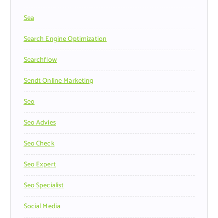
Sea
Search Engine Optimization
Searchflow
Sendt Online Marketing
Seo
Seo Advies
Seo Check
Seo Expert
Seo Specialist
Social Media