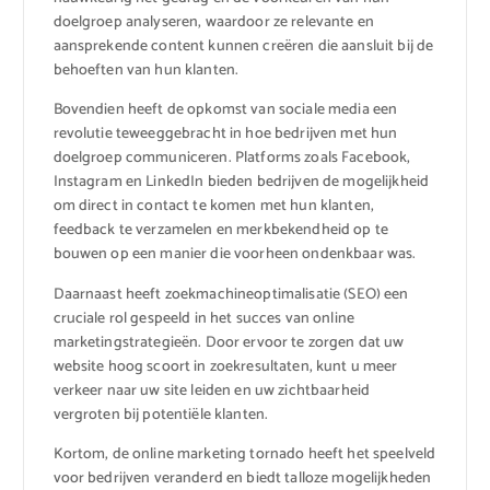
doelgroep analyseren, waardoor ze relevante en
aansprekende content kunnen creëren die aansluit bij de
behoeften van hun klanten.
Bovendien heeft de opkomst van sociale media een
revolutie teweeggebracht in hoe bedrijven met hun
doelgroep communiceren. Platforms zoals Facebook,
Instagram en LinkedIn bieden bedrijven de mogelijkheid
om direct in contact te komen met hun klanten,
feedback te verzamelen en merkbekendheid op te
bouwen op een manier die voorheen ondenkbaar was.
Daarnaast heeft zoekmachineoptimalisatie (SEO) een
cruciale rol gespeeld in het succes van online
marketingstrategieën. Door ervoor te zorgen dat uw
website hoog scoort in zoekresultaten, kunt u meer
verkeer naar uw site leiden en uw zichtbaarheid
vergroten bij potentiële klanten.
Kortom, de online marketing tornado heeft het speelveld
voor bedrijven veranderd en biedt talloze mogelijkheden