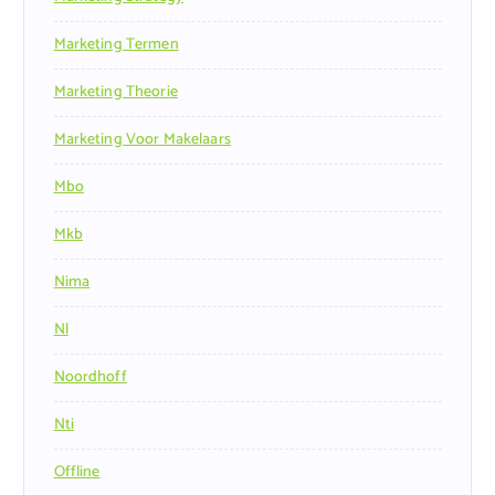
Marketing Termen
Marketing Theorie
Marketing Voor Makelaars
Mbo
Mkb
Nima
Nl
Noordhoff
Nti
Offline