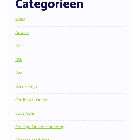
Categorieën
2020
Adwise
B2
B2b
B2c
Beeckestijn
Certificaat Online
Coca Cola
Consigo Online Marketing