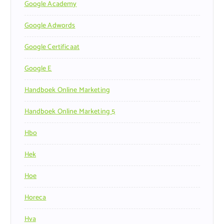
Google Academy
Google Adwords
Google Certificaat
Google E
Handboek Online Marketing
Handboek Online Marketing 5
Hbo
Hek
Hoe
Horeca
Hva