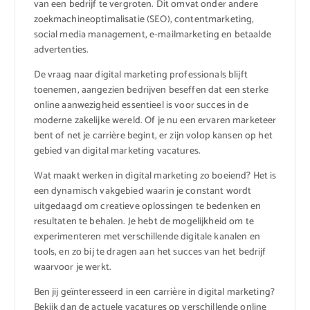
van een bedrijf te vergroten. Dit omvat onder andere
zoekmachineoptimalisatie (SEO), contentmarketing,
social media management, e-mailmarketing en betaalde
advertenties.
De vraag naar digital marketing professionals blijft
toenemen, aangezien bedrijven beseffen dat een sterke
online aanwezigheid essentieel is voor succes in de
moderne zakelijke wereld. Of je nu een ervaren marketeer
bent of net je carrière begint, er zijn volop kansen op het
gebied van digital marketing vacatures.
Wat maakt werken in digital marketing zo boeiend? Het is
een dynamisch vakgebied waarin je constant wordt
uitgedaagd om creatieve oplossingen te bedenken en
resultaten te behalen. Je hebt de mogelijkheid om te
experimenteren met verschillende digitale kanalen en
tools, en zo bij te dragen aan het succes van het bedrijf
waarvoor je werkt.
Ben jij geïnteresseerd in een carrière in digital marketing?
Bekijk dan de actuele vacatures op verschillende online