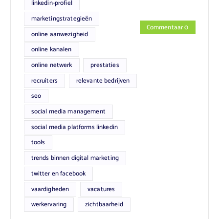
linkedin-profiel
marketingstrategieën
Commentaar 0
online aanwezigheid
online kanalen
online netwerk
prestaties
recruiters
relevante bedrijven
seo
social media management
social media platforms linkedin
tools
trends binnen digital marketing
twitter en facebook
vaardigheden
vacatures
werkervaring
zichtbaarheid