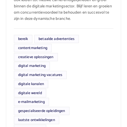
ook leiden tot nieuwe carrièremogelijkheden en groei
binnen de digitale marketingsector. Blijf leren en groeien
om concurrentievoordeel te behouden en succesvol te
zijn in deze dynamische branche.
bereik
betaalde advertenties
contentmarketing
creatieve oplossingen
digital marketing
digital marketing vacatures
digitale kanalen
digitale wereld
e-mailmarketing
gespecialiseerde opleidingen
laatste ontwikkelingen