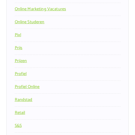
Online Marketing Vacatures
Online Studeren
Pixl
Prijs
Prijzen
Profiel
Profiel Online
Randstad
Retail
S&s