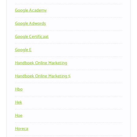
Google Academy
Google Adwords
Google Certificaat
Google E
Handboek Online Marketing
Handboek Online Marketing 5
Hbo
Hek
Hoe
Horeca