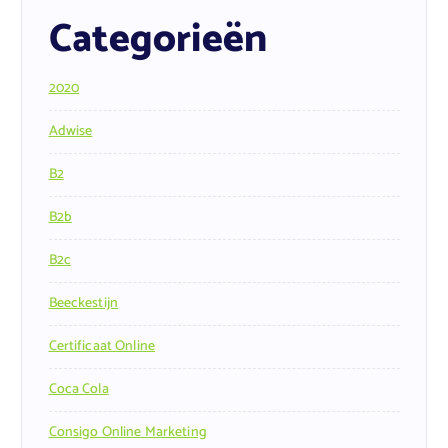
Categorieën
2020
Adwise
B2
B2b
B2c
Beeckestijn
Certificaat Online
Coca Cola
Consigo Online Marketing