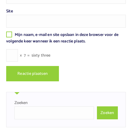
Site
Mijn naam, e-mail en site opslaan in deze browser voor de
volgende keer wanneer ik een reactie plaats.
×
7
=
sixty three
Zoeken
Zoeken