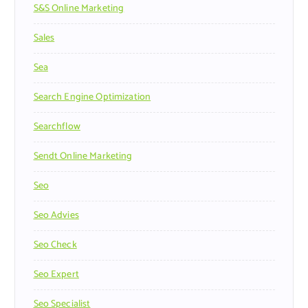
S&s Online Marketing
Sales
Sea
Search Engine Optimization
Searchflow
Sendt Online Marketing
Seo
Seo Advies
Seo Check
Seo Expert
Seo Specialist