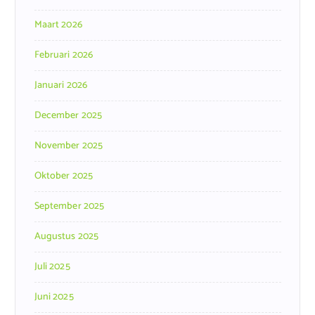
Maart 2026
Februari 2026
Januari 2026
December 2025
November 2025
Oktober 2025
September 2025
Augustus 2025
Juli 2025
Juni 2025