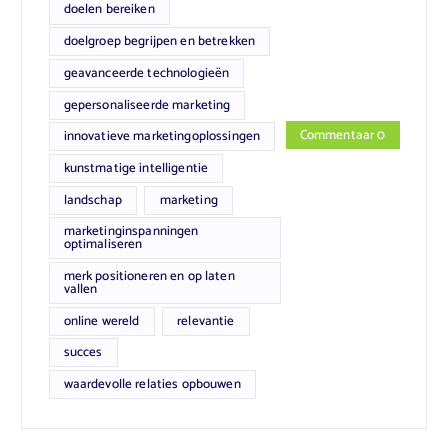
doelen bereiken
doelgroep begrijpen en betrekken
geavanceerde technologieën
gepersonaliseerde marketing
Commentaar 0
innovatieve marketingoplossingen
kunstmatige intelligentie
landschap
marketing
marketinginspanningen
optimaliseren
merk positioneren en op laten
vallen
online wereld
relevantie
succes
waardevolle relaties opbouwen