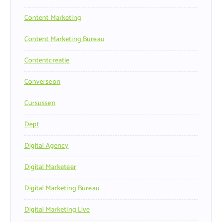
Content Marketing
Content Marketing Bureau
Contentcreatie
Converseon
Cursussen
Dept
Digital Agency
Digital Marketeer
Digital Marketing Bureau
Digital Marketing Live