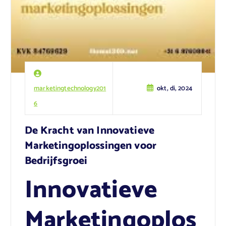
marketingtechnology201
okt, di, 2024
6
De Kracht van Innovatieve
Marketingoplossingen voor
Bedrijfsgroei
Innovatieve
Marketingoplos