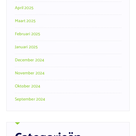
April 2025
Maart 2025
Februari 2025
Januari 2025
December 2024
November 2024
Oktober 2024
September 2024