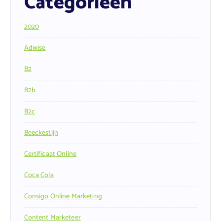
Categorieën
2020
Adwise
B2
B2b
B2c
Beeckestijn
Certificaat Online
Coca Cola
Consigo Online Marketing
Content Marketeer