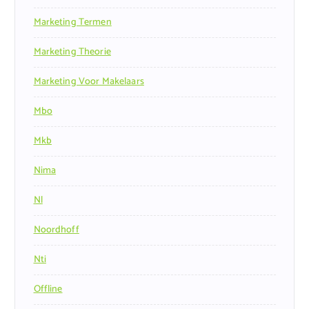
Marketing Termen
Marketing Theorie
Marketing Voor Makelaars
Mbo
Mkb
Nima
Nl
Noordhoff
Nti
Offline