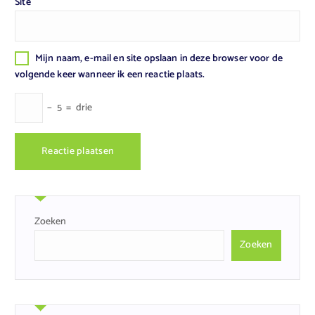
Site
Mijn naam, e-mail en site opslaan in deze browser voor de
volgende keer wanneer ik een reactie plaats.
−
5
=
drie
Zoeken
Zoeken