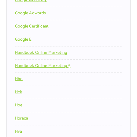
Google Academy
Google Adwords
Google Certificaat
Google E
Handboek Online Marketing
Handboek Online Marketing 5
Hbo
Hek
Hoe
Horeca
Hva