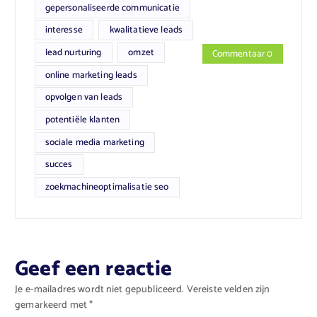
gepersonaliseerde communicatie
interesse
kwalitatieve leads
lead nurturing
omzet
Commentaar 0
online marketing leads
opvolgen van leads
potentiële klanten
sociale media marketing
succes
zoekmachineoptimalisatie seo
Geef een reactie
Je e-mailadres wordt niet gepubliceerd.
Vereiste velden zijn
gemarkeerd met
*