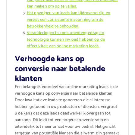
kan maken om op te vallen.
Het opvolgen van leads kan tijdrovend zijn en
vereist een consistente inspanning om de
betrokkenheid te behouden.
Veranderingen in consumentengedrag en
technologie kunnen invloed hebben op de
effectiviteit van online marketing leads.
Verhoogde kans op
conversie naar betalende
klanten
Een belangrijk voordeel van online marketing leads is de
verhoogde kans op conversie naar betalende klanten.
Door kwalitatieve leads te genereren die al interesse
hebben getoond in uw producten of diensten, vergroot
u de kans dat deze leads daadwerkelijk overgaan tot
aankoop. Dit leidt tot een hogere conversieratio en
uiteindelijk tot meer omzet voor uw bedrijf. Het gericht
targeten van potentiële klanten die al warm zijn gemaakt