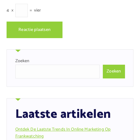
4
×
=
vier
Zoeken
Zoeken
Laatste artikelen
Ontdek De Laatste Trends In Online Marketing Op
Frankwatching