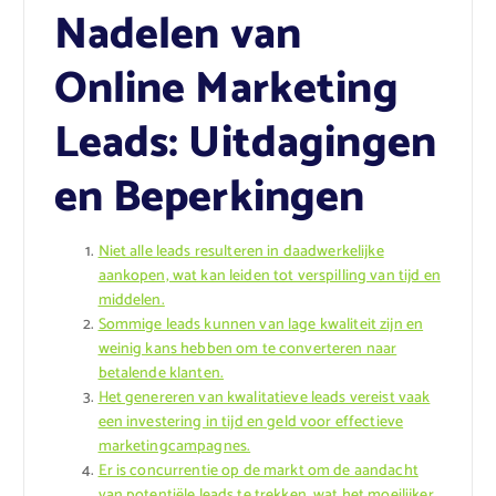
Nadelen van
Online Marketing
Leads: Uitdagingen
en Beperkingen
Niet alle leads resulteren in daadwerkelijke
aankopen, wat kan leiden tot verspilling van tijd en
middelen.
Sommige leads kunnen van lage kwaliteit zijn en
weinig kans hebben om te converteren naar
betalende klanten.
Het genereren van kwalitatieve leads vereist vaak
een investering in tijd en geld voor effectieve
marketingcampagnes.
Er is concurrentie op de markt om de aandacht
van potentiële leads te trekken, wat het moeilijker