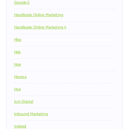
Google E
Handboek Online Marketing
Handboek Online Marketing 5
Hbo
Hek
Hoe
Horeca
Hva
Icm Digital
Inbound Marketing
Indeed