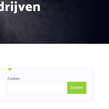
drijven
Zoeken
Zoeken