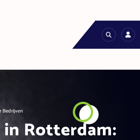
r Bedrijven
 in Rotterdam: