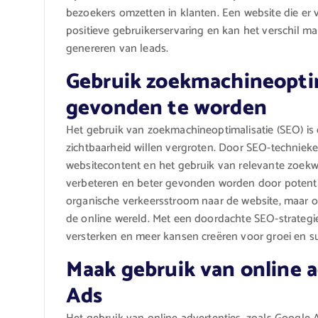
bezoekers omzetten in klanten. Een website die er v
positieve gebruikerservaring en kan het verschil 
genereren van leads.
Gebruik zoekmachineoptim
gevonden te worden
Het gebruik van zoekmachineoptimalisatie (SEO) is 
zichtbaarheid willen vergroten. Door SEO-technieke
websitecontent en het gebruik van relevante zoekw
verbeteren en beter gevonden worden door potentiël
organische verkeersstroom naar de website, maar o
de online wereld. Met een doordachte SEO-strategi
versterken en meer kansen creëren voor groei en su
Maak gebruik van online a
Ads