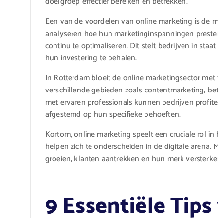
doelgroep effectief bereiken en betrekken.
Een van de voordelen van online marketing is de 
analyseren hoe hun marketinginspanningen preste
continu te optimaliseren. Dit stelt bedrijven in st
hun investering te behalen.
In Rotterdam bloeit de online marketingsector met 
verschillende gebieden zoals contentmarketing, b
met ervaren professionals kunnen bedrijven profite
afgestemd op hun specifieke behoeften.
Kortom, online marketing speelt een cruciale rol in
helpen zich te onderscheiden in de digitale arena. 
groeien, klanten aantrekken en hun merk versterken
9 Essentiële Tips