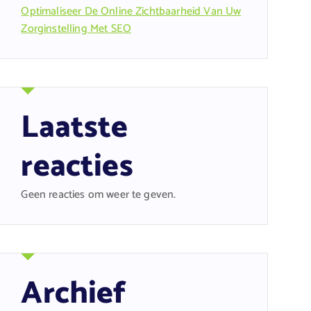
Optimaliseer De Online Zichtbaarheid Van Uw
Zorginstelling Met SEO
Laatste
reacties
Geen reacties om weer te geven.
Archief