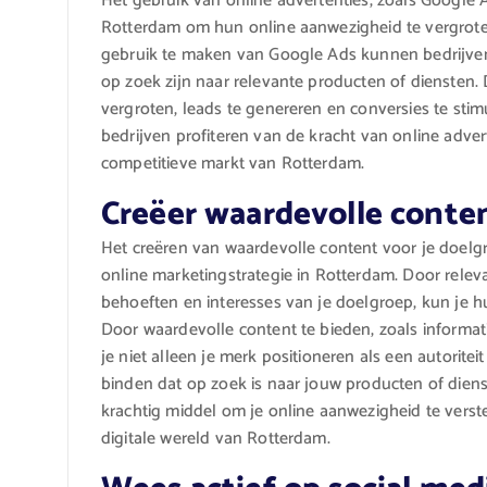
Het gebruik van online advertenties, zoals Google Ad
Rotterdam om hun online aanwezigheid te vergroten
gebruik te maken van Google Ads kunnen bedrijven
op zoek zijn naar relevante producten of diensten. D
vergroten, leads te genereren en conversies te stim
bedrijven profiteren van de kracht van online adv
competitieve markt van Rotterdam.
Creëer waardevolle conten
Het creëren van waardevolle content voor je doelg
online marketingstrategie in Rotterdam. Door releva
behoeften en interesses van je doelgroep, kun je 
Door waardevolle content te bieden, zoals informati
je niet alleen je merk positioneren als een autorit
binden dat op zoek is naar jouw producten of diens
krachtig middel om je online aanwezigheid te verst
digitale wereld van Rotterdam.