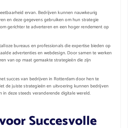
meetbaarheid ervan. Bedrijven kunnen nauwkeurig
ren en deze gegevens gebruiken om hun strategie
aat om gerichter te adverteren en een hoger rendement op
talloze bureaus en professionals die expertise bieden op
etaalde advertenties en webdesign. Door samen te werken
ren van op maat gemaakte strategieën die zijn
 het succes van bedrijven in Rotterdam door hen te
Met de juiste strategieën en uitvoering kunnen bedrijven
 in deze steeds veranderende digitale wereld.
 voor Succesvolle