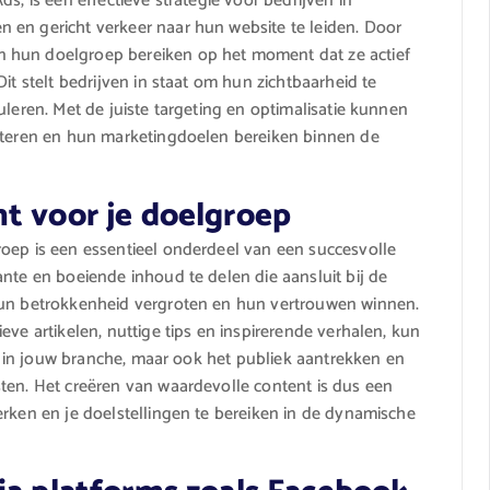
s, is een effectieve strategie voor bedrijven in
 en gericht verkeer naar hun website te leiden. Door
 hun doelgroep bereiken op het moment dat ze actief
it stelt bedrijven in staat om hun zichtbaarheid te
uleren. Met de juiste targeting en optimalisatie kunnen
erteren en hun marketingdoelen bereiken binnen de
t voor je doelgroep
roep is een essentieel onderdeel van een succesvolle
nte en boeiende inhoud te delen die aansluit bij de
hun betrokkenheid vergroten en hun vertrouwen winnen.
eve artikelen, nuttige tips en inspirerende verhalen, kun
eit in jouw branche, maar ook het publiek aantrekken en
ten. Het creëren van waardevolle content is dus een
erken en je doelstellingen te bereiken in de dynamische