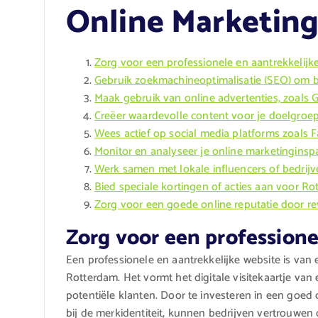
Online Marketing
Zorg voor een professionele en aantrekkelijk
Gebruik zoekmachineoptimalisatie (SEO) om 
Maak gebruik van online advertenties, zoals
Creëer waardevolle content voor je doelgroe
Wees actief op social media platforms zoals 
Monitor en analyseer je online marketingins
Werk samen met lokale influencers of bedrij
Bied speciale kortingen of acties aan voor R
Zorg voor een goede online reputatie door r
Zorg voor een professione
Een professionele en aantrekkelijke website is van 
Rotterdam. Het vormt het digitale visitekaartje van
potentiële klanten. Door te investeren in een goed 
bij de merkidentiteit, kunnen bedrijven vertrouw