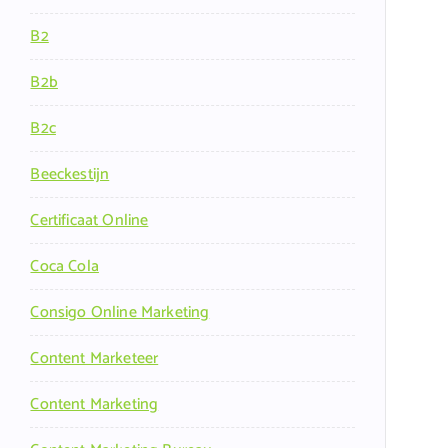
B2
B2b
B2c
Beeckestijn
Certificaat Online
Coca Cola
Consigo Online Marketing
Content Marketeer
Content Marketing