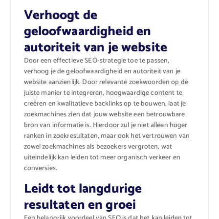
Verhoogt de
geloofwaardigheid en
autoriteit van je website
Door een effectieve SEO-strategie toe te passen,
verhoog je de geloofwaardigheid en autoriteit van je
website aanzienlijk. Door relevante zoekwoorden op de
juiste manier te integreren, hoogwaardige content te
creëren en kwalitatieve backlinks op te bouwen, laat je
zoekmachines zien dat jouw website een betrouwbare
bron van informatie is. Hierdoor zul je niet alleen hoger
ranken in zoekresultaten, maar ook het vertrouwen van
zowel zoekmachines als bezoekers vergroten, wat
uiteindelijk kan leiden tot meer organisch verkeer en
conversies.
Leidt tot langdurige
resultaten en groei
Een belangrijk voordeel van SEO is dat het kan leiden tot