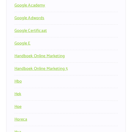
Google Academy
Google Adwords
Google Certificaat
Google E
Handboek Online Marketing
Handboek Online Marketing 5
Hbo
Hek
Hoe
Horeca