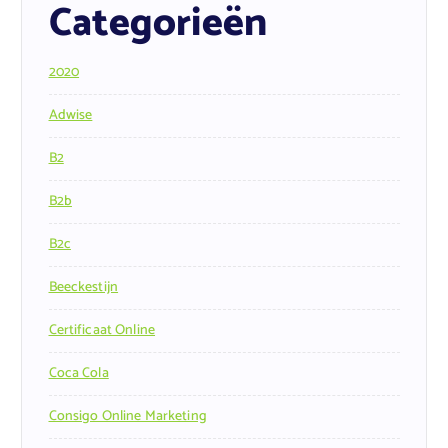
Categorieën
2020
Adwise
B2
B2b
B2c
Beeckestijn
Certificaat Online
Coca Cola
Consigo Online Marketing