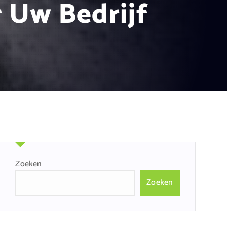
r Uw Bedrijf
Zoeken
Zoeken