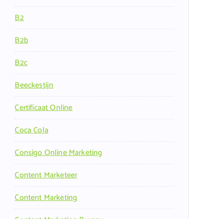
B2
B2b
B2c
Beeckestijn
Certificaat Online
Coca Cola
Consigo Online Marketing
Content Marketeer
Content Marketing