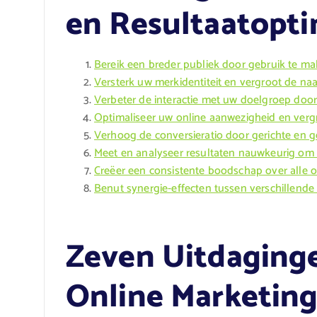
en Resultaatopti
Bereik een breder publiek door gebruik te ma
Versterk uw merkidentiteit en vergroot de n
Verbeter de interactie met uw doelgroep door
Optimaliseer uw online aanwezigheid en vergr
Verhoog de conversieratio door gerichte en 
Meet en analyseer resultaten nauwkeurig om 
Creëer een consistente boodschap over alle 
Benut synergie-effecten tussen verschillende 
Zeven Uitdaginge
Online Marketing