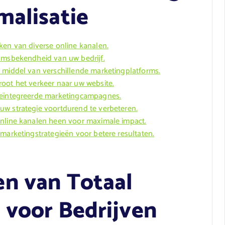
malisatie
ken van diverse online kanalen.
aamsbekendheid van uw bedrijf.
 middel van verschillende marketingplatforms.
oot het verkeer naar uw website.
geïntegreerde marketingcampagnes.
uw strategie voortdurend te verbeteren.
online kanalen heen voor maximale impact.
marketingstrategieën voor betere resultaten.
n van Totaal
 voor Bedrijven