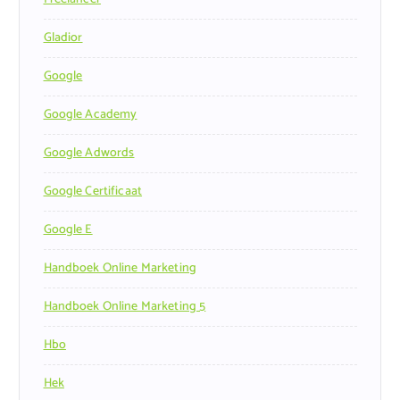
Gladior
Google
Google Academy
Google Adwords
Google Certificaat
Google E
Handboek Online Marketing
Handboek Online Marketing 5
Hbo
Hek