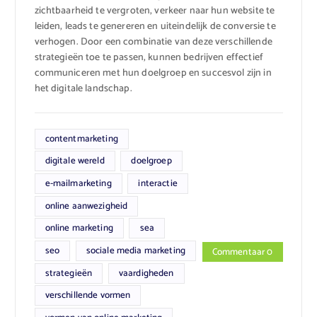
zichtbaarheid te vergroten, verkeer naar hun website te
leiden, leads te genereren en uiteindelijk de conversie te
verhogen. Door een combinatie van deze verschillende
strategieën toe te passen, kunnen bedrijven effectief
communiceren met hun doelgroep en succesvol zijn in
het digitale landschap.
contentmarketing
digitale wereld
doelgroep
e-mailmarketing
interactie
online aanwezigheid
online marketing
sea
seo
sociale media marketing
Commentaar 0
strategieën
vaardigheden
verschillende vormen