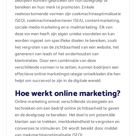
bedrijven kunnen gebruiken om hun doelgroep te
bereiken en hun merk te promoten. Enkele
veelvoorkomende vormen zijn zoekmachineoptimalisatie
(SEO), zoekmachineadverteren (SEA), contentmarketing,
sociale media marketing en e-mailmarketing. Elk van
deze vormen heeft zijn eigen unieke voordelen en kan
worden ingezet om specifieke doelen te bereiken, zoals
het vergroten van de zichtbaarheid van een website, het
genereren van leads of het onderhouden van
klantrelaties. Door een combinatie van deze
verschillende vormen in te zetten, kunnen bedrijven een
effectieve online marketingstrategie ontwikkelen die hen
helpt om succesvol te zijn in de digitale wereld.
Hoe werkt online marketing?
Online marketing omvat verschillende strategieën en
technieken om een bedrijf online zichtbaarheid te geven
en de doelgroep te bereiken. Het doel is om potentiële
klanten aan te trekken, merkbekendheid te vergroten en
conversies te stimuleren. Dit wordt bereikt door middel
van zoekmachineoptimalisatie (SEO),