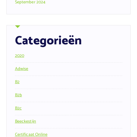
September 2024
Categorieën
2020
Adwise
B2
B2b
B2c
Beeckestijn
Certificaat Online