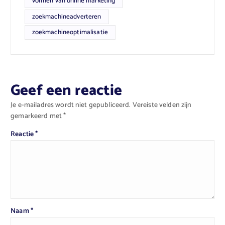
vormen van online marketing
zoekmachineadverteren
zoekmachineoptimalisatie
Geef een reactie
Je e-mailadres wordt niet gepubliceerd.
Vereiste velden zijn
gemarkeerd met
*
Reactie
*
Naam
*