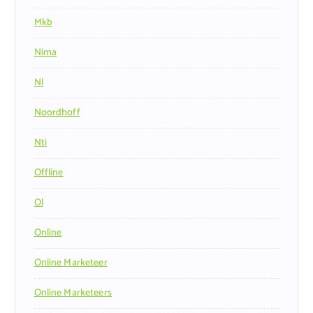
Mkb
Nima
Nl
Noordhoff
Nti
Offline
Ol
Online
Online Marketeer
Online Marketeers