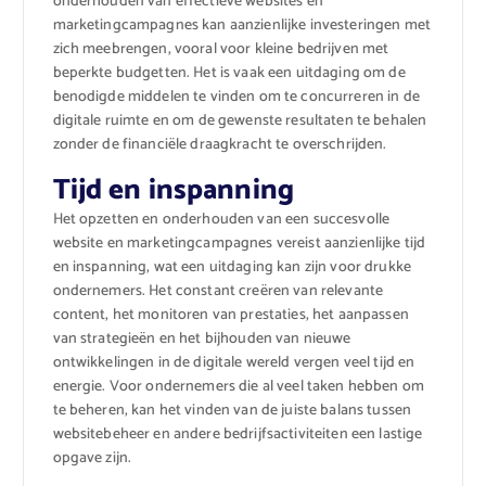
onderhouden van effectieve websites en
marketingcampagnes kan aanzienlijke investeringen met
zich meebrengen, vooral voor kleine bedrijven met
beperkte budgetten. Het is vaak een uitdaging om de
benodigde middelen te vinden om te concurreren in de
digitale ruimte en om de gewenste resultaten te behalen
zonder de financiële draagkracht te overschrijden.
Tijd en inspanning
Het opzetten en onderhouden van een succesvolle
website en marketingcampagnes vereist aanzienlijke tijd
en inspanning, wat een uitdaging kan zijn voor drukke
ondernemers. Het constant creëren van relevante
content, het monitoren van prestaties, het aanpassen
van strategieën en het bijhouden van nieuwe
ontwikkelingen in de digitale wereld vergen veel tijd en
energie. Voor ondernemers die al veel taken hebben om
te beheren, kan het vinden van de juiste balans tussen
websitebeheer en andere bedrijfsactiviteiten een lastige
opgave zijn.