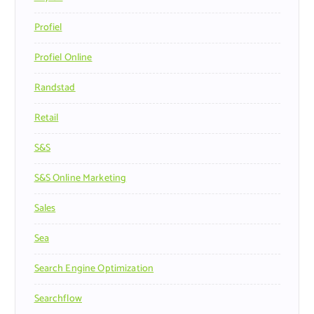
Profiel
Profiel Online
Randstad
Retail
S&s
S&s Online Marketing
Sales
Sea
Search Engine Optimization
Searchflow