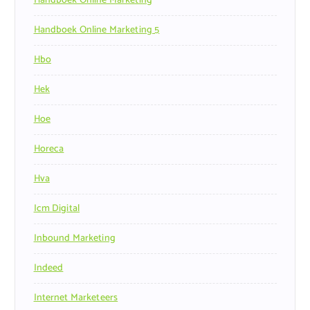
Handboek Online Marketing
Handboek Online Marketing 5
Hbo
Hek
Hoe
Horeca
Hva
Icm Digital
Inbound Marketing
Indeed
Internet Marketeers