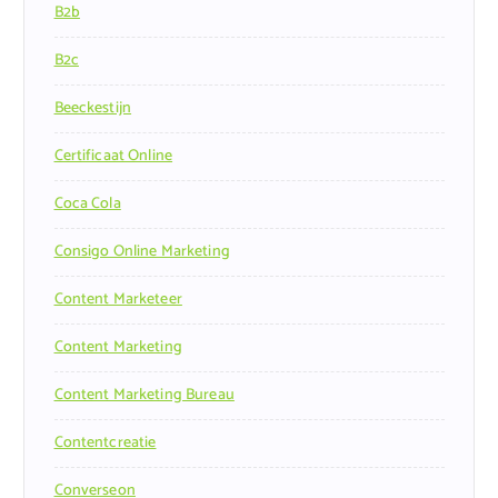
B2b
B2c
Beeckestijn
Certificaat Online
Coca Cola
Consigo Online Marketing
Content Marketeer
Content Marketing
Content Marketing Bureau
Contentcreatie
Converseon