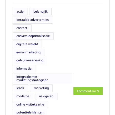
actie
belangrijk
betaalde advertenties
contact
conversieoptimalisatie
digitale wereld
e-mailmarketing
gebruikerservaring
informatie
integratie met
marketingstrategieën
leads
marketing
Commentaar 0
moderne
navigeren
online visitekaartje
potentiële klanten