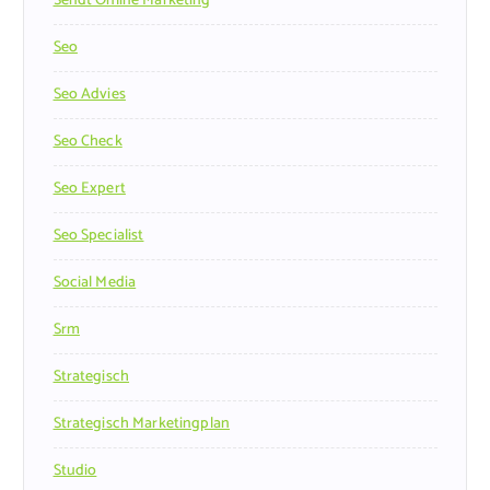
Sendt Online Marketing
Seo
Seo Advies
Seo Check
Seo Expert
Seo Specialist
Social Media
Srm
Strategisch
Strategisch Marketingplan
Studio