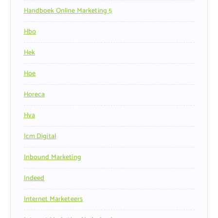
Handboek Online Marketing 5
Hbo
Hek
Hoe
Horeca
Hva
Icm Digital
Inbound Marketing
Indeed
Internet Marketeers