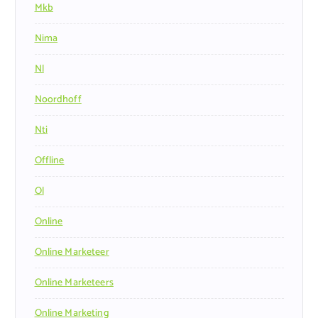
Mkb
Nima
Nl
Noordhoff
Nti
Offline
Ol
Online
Online Marketeer
Online Marketeers
Online Marketing