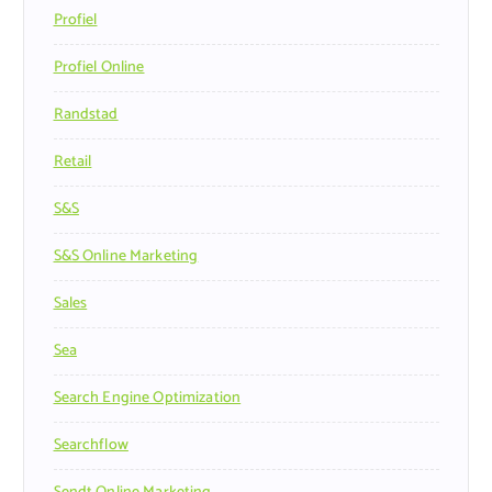
Profiel
Profiel Online
Randstad
Retail
S&s
S&s Online Marketing
Sales
Sea
Search Engine Optimization
Searchflow