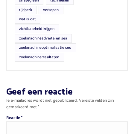
strategieën
technieken
tijdperk
verkopen
wat is dat
zichtbaarheid krijgen
zoekmachineadverteren sea
zoekmachineoptimalisatie seo
zoekmachineresultaten
Geef een reactie
Je e-mailadres wordt niet gepubliceerd.
Vereiste velden zijn
gemarkeerd met
*
Reactie
*