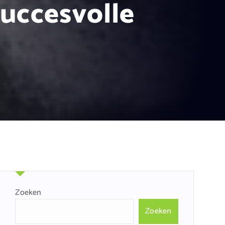
Succesvolle
Zoeken
Zoeken