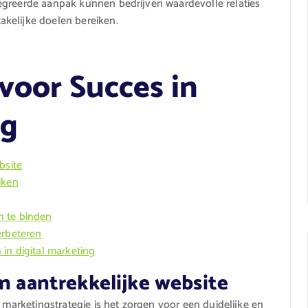
egreerde aanpak kunnen bedrijven waardevolle relaties
kelijke doelen bereiken.
 voor Succes in
ng
bsite
iken
n te binden
erbeteren
in digital marketing
en aantrekkelijke website
e marketingstrategie is het zorgen voor een duidelijke en