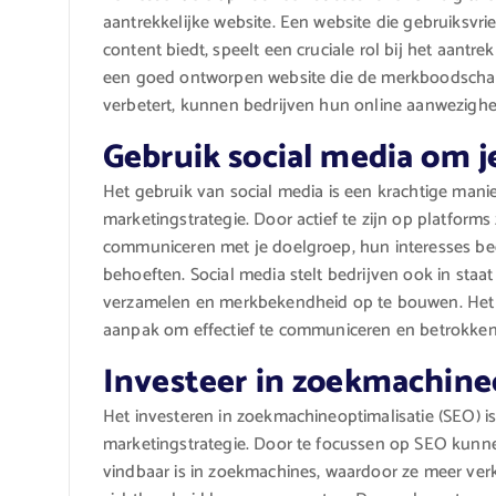
aantrekkelijke website. Een website die gebruiksvrie
content biedt, speelt een cruciale rol bij het aant
een goed ontworpen website die de merkboodschap 
verbetert, kunnen bedrijven hun online aanwezighe
Gebruik social media om j
Het gebruik van social media is een krachtige mani
marketingstrategie. Door actief te zijn op platforms
communiceren met je doelgroep, hun interesses begr
behoeften. Social media stelt bedrijven ook in staa
verzamelen en merkbekendheid op te bouwen. Het i
aanpak om effectief te communiceren en betrokkenh
Investeer in zoekmachine
Het investeren in zoekmachineoptimalisatie (SEO) is
marketingstrategie. Door te focussen op SEO kunn
vindbaar is in zoekmachines, waardoor ze meer ver