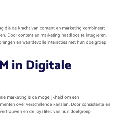
ing die de kracht van content en marketing combineert
ren. Door content en marketing naadloos te integreren,
rengen en waardevolle interacties met hun doelgroep
M in Digitale
tale marketing is de mogelijkheid om een
enten over verschillende kanalen. Door consistente en
 vertrouwen en de loyaliteit van hun doelgroep