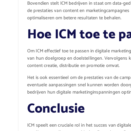
Bovendien stelt ICM bedrijven in staat om data-ge
de prestaties van content en marketingcampagnes 
optimaliseren om betere resultaten te behalen.
Hoe ICM toe te p
Om ICM effectief toe te passen in digitale marketi
van hun doelgroep en doelstellingen. Vervolgens k
content creatie, distributie en promotie omvat.
Het is ook essentieel om de prestaties van de cam
eventuele aanpassingen snel kunnen worden doorge
bedrijven hun digitale marketinginspanningen optim
Conclusie
ICM speelt een cruciale rol in het succes van digit