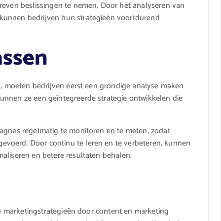
dreven beslissingen te nemen. Door het analyseren van
kunnen bedrijven hun strategieën voortdurend
assen
ng, moeten bedrijven eerst een grondige analyse maken
unnen ze een geïntegreerde strategie ontwikkelen die
pagnes regelmatig te monitoren en te meten, zodat
voerd. Door continu te leren en te verbeteren, kunnen
aliseren en betere resultaten behalen.
ale marketingstrategieën door content en marketing