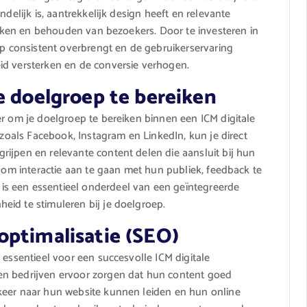
ndelijk is, aantrekkelijk design heeft en relevante
rekken en behouden van bezoekers. Door te investeren in
consistent overbrengt en de gebruikerservaring
id versterken en de conversie verhogen.
e doelgroep te bereiken
er om je doelgroep te bereiken binnen een ICM digitale
 zoals Facebook, Instagram en LinkedIn, kun je direct
ijpen en relevante content delen die aansluit bij hun
t om interactie aan te gaan met hun publiek, feedback te
s een essentieel onderdeel van een geïntegreerde
eid te stimuleren bij je doelgroep.
optimalisatie (SEO)
 essentieel voor een succesvolle ICM digitale
en bedrijven ervoor zorgen dat hun content goed
keer naar hun website kunnen leiden en hun online