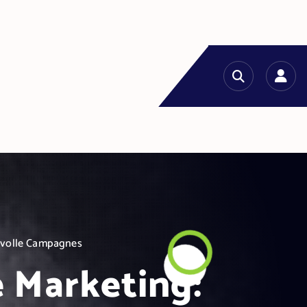
cesvolle Campagnes
e Marketing: