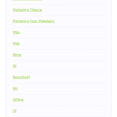
Marketing Theorie
Marketing Voor Makelaars
Mbo
Mkb
Nima
Nl
Noordhoff
Nti
Offline
Ol