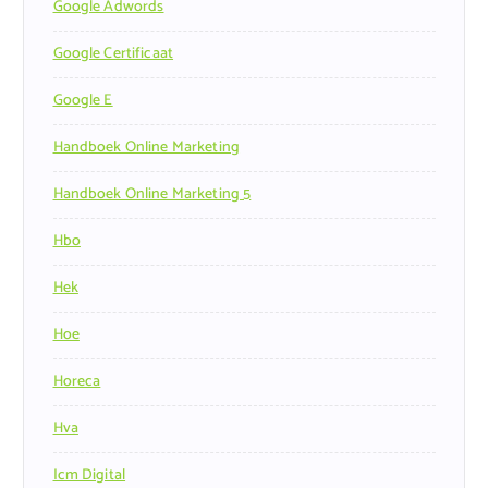
Google Adwords
Google Certificaat
Google E
Handboek Online Marketing
Handboek Online Marketing 5
Hbo
Hek
Hoe
Horeca
Hva
Icm Digital