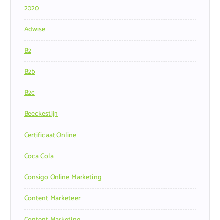
2020
Adwise
B2
B2b
B2c
Beeckestijn
Certificaat Online
Coca Cola
Consigo Online Marketing
Content Marketeer
Content Marketing