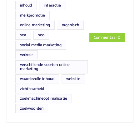
inhoud
interactie
merkpromotie
online marketing
organisch
sea
seo
Commentaar 0
social media marketing
verkeer
verschillende soorten online
marketing
waardevolle inhoud
website
zichtbaarheid
zoekmachineoptimalisatie
zoekwoorden