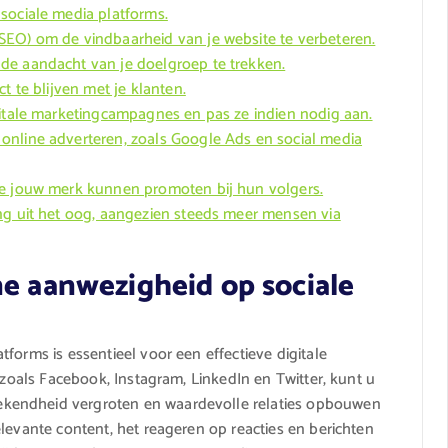
sociale media platforms.
SEO) om de vindbaarheid van je website te verbeteren.
de aandacht van je doelgroep te trekken.
t te blijven met je klanten.
gitale marketingcampagnes en pas ze indien nodig aan.
online adverteren, zoals Google Ads en social media
ie jouw merk kunnen promoten bij hun volgers.
ng uit het oog, aangezien steeds meer mensen via
ne aanwezigheid op sociale
forms is essentieel voor een effectieve digitale
 zoals Facebook, Instagram, LinkedIn en Twitter, kunt u
kendheid vergroten en waardevolle relaties opbouwen
levante content, het reageren op reacties en berichten