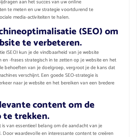
bijdragen aan het succes van uw online
ten te meten en uw strategie voortdurend te
iale media-activiteiten te halen.
chineoptimalisatie (SEO) om
bsite te verbeteren.
e (SEO) kun je de vindbaarheid van je website
en -frases strategisch in te zetten op je website en het
de behoeften van je doelgroep, vergroot je de kans dat
achines verschijnt. Een goede SEO-strategie is
erkeer naar je website en het bereiken van een bredere
levante content om de
 te trekken.
 is van essentieel belang om de aandacht van je
d. Door waardevolle en interessante content te creëren