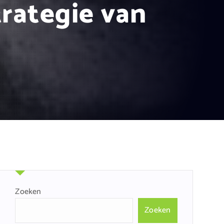
rategie van
Zoeken
Zoeken