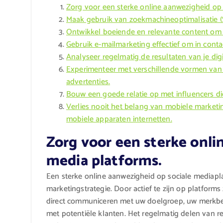
Zorg voor een sterke online aanwezigheid op 
Maak gebruik van zoekmachineoptimalisatie (
Ontwikkel boeiende en relevante content om 
Gebruik e-mailmarketing effectief om in contac
Analyseer regelmatig de resultaten van je di
Experimenteer met verschillende vormen van 
advertenties.
Bouw een goede relatie op met influencers d
Verlies nooit het belang van mobiele marketi
mobiele apparaten internetten.
Zorg voor een sterke onli
media platforms.
Een sterke online aanwezigheid op sociale mediaplat
marketingstrategie. Door actief te zijn op platforms
direct communiceren met uw doelgroep, uw merkbe
met potentiële klanten. Het regelmatig delen van re