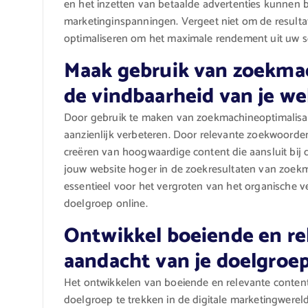
en het inzetten van betaalde advertenties kunnen 
marketinginspanningen. Vergeet niet om de resulta
optimaliseren om het maximale rendement uit uw soc
Maak gebruik van zoekma
de vindbaarheid van je we
Door gebruik te maken van zoekmachineoptimalisati
aanzienlijk verbeteren. Door relevante zoekwoorden 
creëren van hoogwaardige content die aansluit bij 
jouw website hoger in de zoekresultaten van zoekm
essentieel voor het vergroten van het organische v
doelgroep online.
Ontwikkel boeiende en re
aandacht van je doelgroep
Het ontwikkelen van boeiende en relevante content
doelgroep te trekken in de digitale marketingwerel