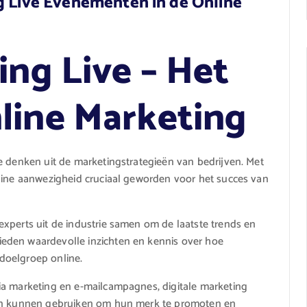
g Live Evenementen in de Online
ing Live – Het
line Marketing
e denken uit de marketingstrategieën van bedrijven. Met
nline aanwezigheid cruciaal geworden voor het succes van
xperts uit de industrie samen om de laatste trends en
eden waardevolle inzichten en kennis over hoe
doelgroep online.
ia marketing en e-mailcampagnes, digitale marketing
ven kunnen gebruiken om hun merk te promoten en