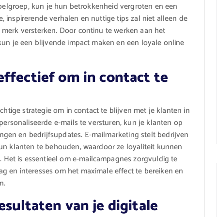
 doelgroep, kun je hun betrokkenheid vergroten en een
inspirerende verhalen en nuttige tips zal niet alleen de
 merk versterken. Door continu te werken aan het
kun je een blijvende impact maken en een loyale online
ffectief om in contact te
chtige strategie om in contact te blijven met je klanten in
personaliseerde e-mails te versturen, kun je klanten op
en en bedrijfsupdates. E-mailmarketing stelt bedrijven
 hun klanten te behouden, waardoor ze loyaliteit kunnen
Het is essentieel om e-mailcampagnes zorgvuldig te
g en interesses om het maximale effect te bereiken en
n.
sultaten van je digitale