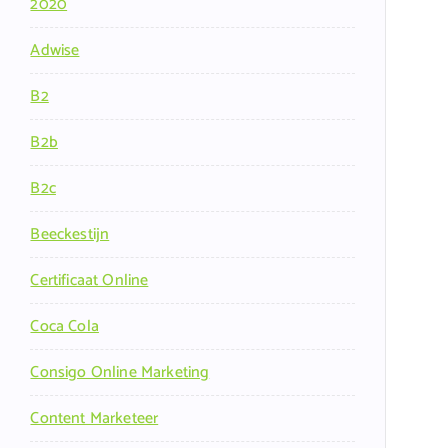
2020
Adwise
B2
B2b
B2c
Beeckestijn
Certificaat Online
Coca Cola
Consigo Online Marketing
Content Marketeer