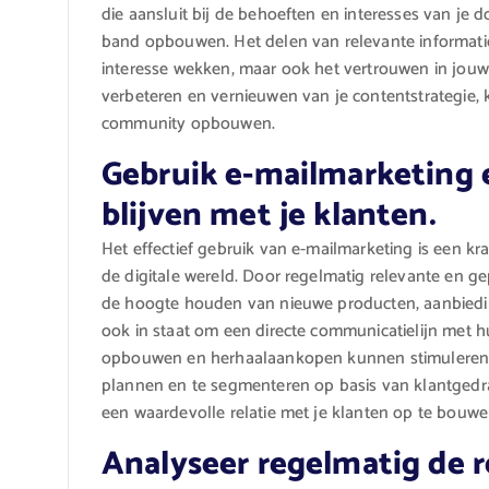
die aansluit bij de behoeften en interesses van je
band opbouwen. Het delen van relevante informatie, 
interesse wekken, maar ook het vertrouwen in jouw
verbeteren en vernieuwen van je contentstrategie, 
community opbouwen.
Gebruik e-mailmarketing e
blijven met je klanten.
Het effectief gebruik van e-mailmarketing is een kra
de digitale wereld. Door regelmatig relevante en ge
de hoogte houden van nieuwe producten, aanbieding
ook in staat om een ​​directe communicatielijn met
opbouwen en herhaalaankopen kunnen stimuleren. 
plannen en te segmenteren op basis van klantgedra
een waardevolle relatie met je klanten op te bouwe
Analyseer regelmatig de re