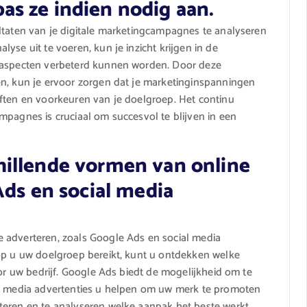
s ze indien nodig aan.
ltaten van je digitale marketingcampagnes te analyseren
yse uit te voeren, kun je inzicht krijgen in de
e aspecten verbeterd kunnen worden. Door deze
en, kun je ervoor zorgen dat je marketinginspanningen
eften en voorkeuren van je doelgroep. Het continu
mpagnes is cruciaal om succesvol te blijven in een
illende vormen van online
Ads en social media
 adverteren, zoals Google Ads en social media
rop u uw doelgroep bereikt, kunt u ontdekken welke
oor uw bedrijf. Google Ads biedt de mogelijkheid om te
al media advertenties u helpen om uw merk te promoten
teren en te analyseren welke aanpak het beste werkt,