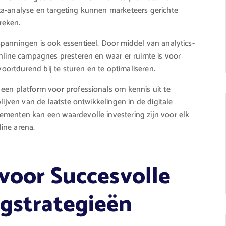
ta-analyse en targeting kunnen marketeers gerichte
reken.
panningen is ook essentieel. Door middel van analytics-
online campagnes presteren en waar er ruimte is voor
voortdurend bij te sturen en te optimaliseren.
een platform voor professionals om kennis uit te
lijven van de laatste ontwikkelingen in de digitale
ementen kan een waardevolle investering zijn voor elk
line arena.
 voor Succesvolle
ngstrategieën