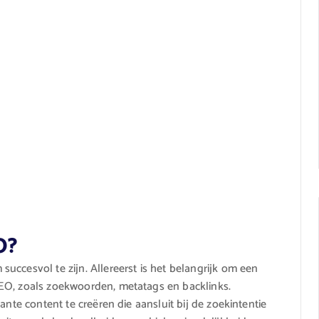
O?
uccesvol te zijn. Allereerst is het belangrijk om een
EO, zoals zoekwoorden, metatags en backlinks.
ante content te creëren die aansluit bij de zoekintentie