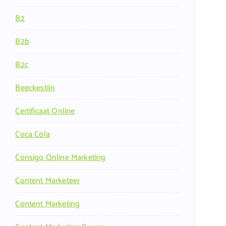
B2
B2b
B2c
Beeckestijn
Certificaat Online
Coca Cola
Consigo Online Marketing
Content Marketeer
Content Marketing