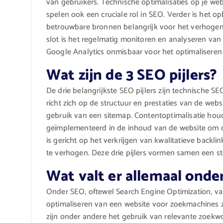
van gebruikers. Technische optimalisaties op je web
spelen ook een cruciale rol in SEO. Verder is het 
betrouwbare bronnen belangrijk voor het verhogen 
slot is het regelmatig monitoren en analyseren van
Google Analytics onmisbaar voor het optimaliseren 
Wat zijn de 3 SEO pijlers?
De drie belangrijkste SEO pijlers zijn technische S
richt zich op de structuur en prestaties van de webs
gebruik van een sitemap. Contentoptimalisatie hou
geïmplementeerd in de inhoud van de website om de
is gericht op het verkrijgen van kwalitatieve backl
te verhogen. Deze drie pijlers vormen samen een ste
Wat valt er allemaal onde
Onder SEO, oftewel Search Engine Optimization, vall
optimaliseren van een website voor zoekmachines 
zijn onder andere het gebruik van relevante zoekw