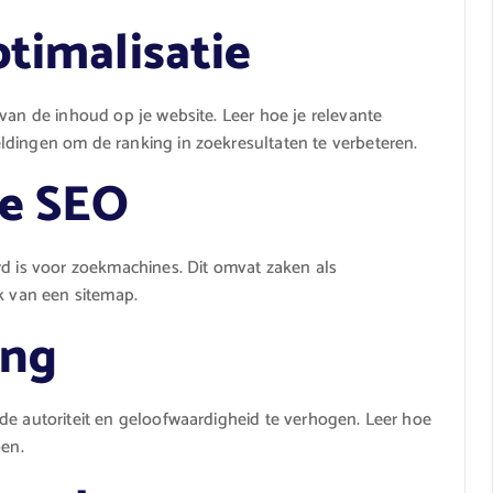
timalisatie
van de inhoud op je website. Leer hoe je relevante
ldingen om de ranking in zoekresultaten te verbeteren.
he SEO
rd is voor zoekmachines. Dit omvat zaken als
k van een sitemap.
ing
de autoriteit en geloofwaardigheid te verhogen. Leer hoe
oen.