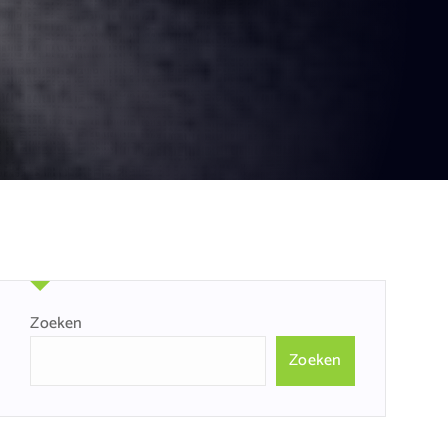
Zoeken
Zoeken