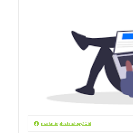
marketingtechnology2016