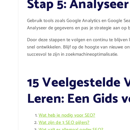
Stap 5: Analyseer
Gebruik tools zoals Google Analytics en Google Sea
Analyseer de gegevens en pas je strategie aan op b
Door deze stappen te volgen en continu te blijven 
snel ontwikkelen. Blijf op de hoogte van nieuwe o
succesvol te zijn in zoekmachineoptimalisatie.
15 Veelgestelde 
Leren: Een Gids 
Wat heb je nodig voor SEO?
Wat zijn de 3 SEO pijlers?
Wat valt er allemaal onder SEO?