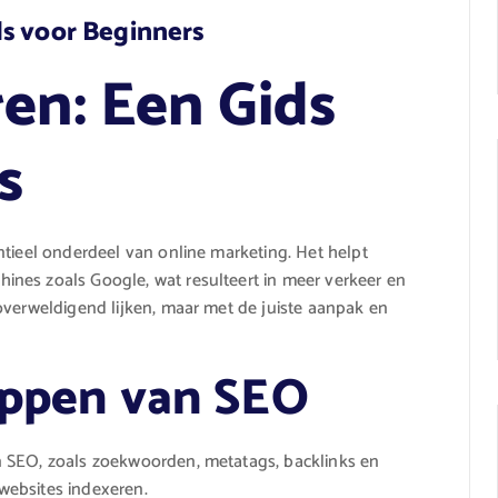
ds voor Beginners
en: Een Gids
s
ntieel onderdeel van online marketing. Het helpt
nes zoals Google, wat resulteert in meer verkeer en
overweldigend lijken, maar met de juiste aanpak en
rippen van SEO
n SEO, zoals zoekwoorden, metatags, backlinks en
websites indexeren.