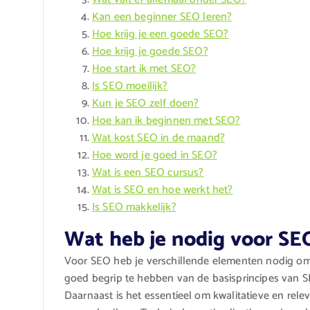
Kan een beginner SEO leren?
Hoe krijg je een goede SEO?
Hoe krijg je goede SEO?
Hoe start ik met SEO?
Is SEO moeilijk?
Kun je SEO zelf doen?
Hoe kan ik beginnen met SEO?
Wat kost SEO in de maand?
Hoe word je goed in SEO?
Wat is een SEO cursus?
Wat is SEO en hoe werkt het?
Is SEO makkelijk?
Wat heb je nodig voor SE
Voor SEO heb je verschillende elementen nodig om s
goed begrip te hebben van de basisprincipes van S
Daarnaast is het essentieel om kwalitatieve en relev