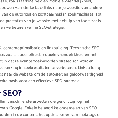
site, zoals laadsnelheid en mobiele vriendelijkheid,
opbouwen van sterke backlinks naar je website van andere
van de autoriteit en zichtbaarheid in zoekmachines. Tot
 de prestaties van je website met behulp van tools zoals
en verbeteren van je SEO-strategie.
EO, contentoptimalisatie en linkbuilding. Technische SEO
ite, zoals laadsnelheid, mobiele vriendelijkheid en het
dt in dat relevante zoekwoorden strategisch worden
 ranking in zoekresultaten te verbeteren. Linkbuilding
inks naar de website om de autoriteit en geloofwaardigheid
rke basis voor een effectieve SEO-strategie.
r SEO?
en verschillende aspecten die gericht zijn op het
zoals Google. Enkele belangrijke onderdelen van SEO
oorden in de content, het optimaliseren van metatags en